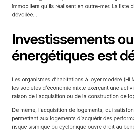
immobiliers qu’ils réalisent en outre-mer. La list
dévoilée…
Investissements out
énergétiques est dé
Les organismes d’habitations à loyer modéré (HLM)
les sociétés d’économie mixte exerçant une activi
raison de l’acquisition ou de la construction de 
De même, l’acquisition de logements, qui satisfont
permettant aux logements d’acquérir des performa
risque sismique ou cyclonique ouvre droit au bénéf