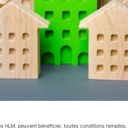
HLM, peuvent bénéficier, toutes conditions remplies, d