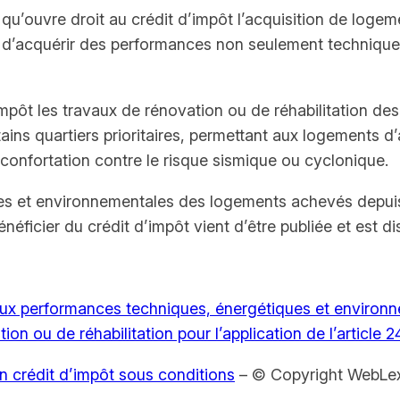
é qu’ouvre droit au crédit d’impôt l’acquisition de loge
ant d’acquérir des performances non seulement techniqu
mpôt les travaux de rénovation ou de réhabilitation de
ains quartiers prioritaires, permettant aux logements 
confortation contre le risque sismique ou cyclonique.
es et environnementales des logements achevés depuis p
néficier du crédit d’impôt vient d’être publiée et est d
aux performances techniques, énergétiques et environ
tion ou de réhabilitation pour l’application de l’articl
 crédit d’impôt sous conditions
– © Copyright WebLe