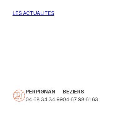
LES ACTUALITES
PERPIGNAN
BEZIERS
04 68 34 34 99
04 67 98 61 63