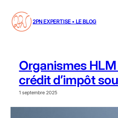
Aller
au
contenu
2PN EXPERTISE • LE BLOG
Organismes HLM e
crédit d’impôt so
1 septembre 2025