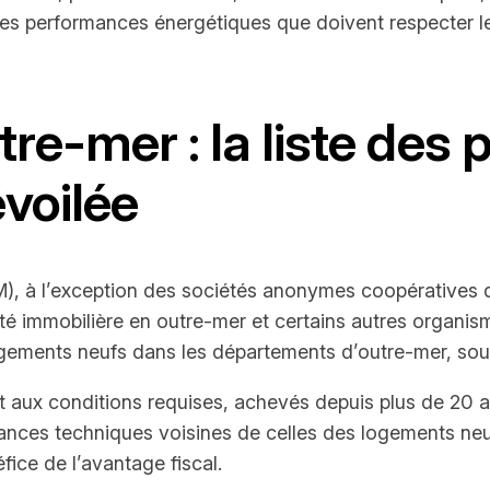
e des performances énergétiques que doivent respecter l
re-mer : la liste des
voilée
, à l’exception des sociétés anonymes coopératives d’in
té immobilière en outre-mer et certains autres organism
logements neufs dans les départements d’outre-mer, sous
 aux conditions requises, achevés depuis plus de 20 ans
nces techniques voisines de celles des logements neuf
ice de l’avantage fiscal.