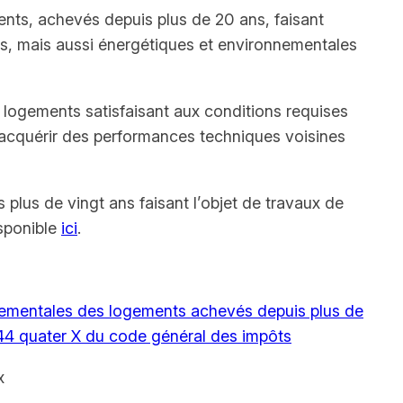
ments, achevés depuis plus de 20 ans, faisant
es, mais aussi énergétiques et environnementales
s logements satisfaisant aux conditions requises
d’acquérir des performances techniques voisines
lus de vingt ans faisant l’objet de travaux de
isponible
ici
.
nementales des logements achevés depuis plus de
e 244 quater X du code général des impôts
x