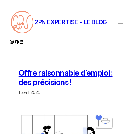
Aller
au
contenu
2PN EXPERTISE • LE BLOG
Instagram
Facebook
LinkedIn
Offre raisonnable d’emploi :
des précisions !
1 avril 2025