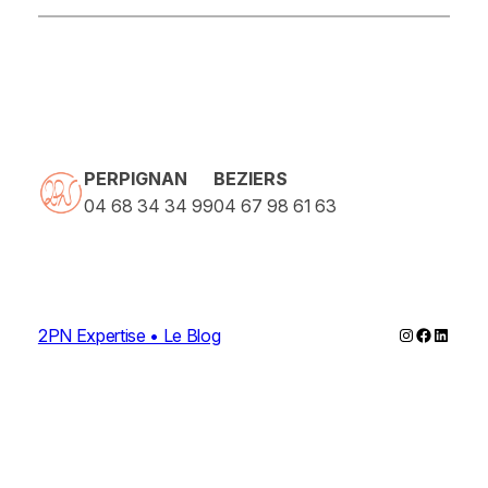
PERPIGNAN
BEZIERS
04 68 34 34 99
04 67 98 61 63
Instagram
Faceboo
Linked
2PN Expertise • Le Blog