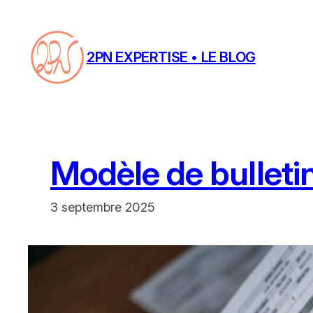
Aller
au
contenu
2PN EXPERTISE • LE BLOG
Modèle de bulletin 
3 septembre 2025