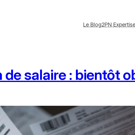
Le Blog
2PN Expertis
de salaire : bientôt o