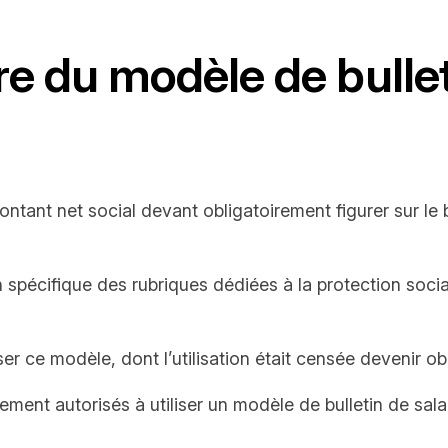
ire du modèle de bullet
ntant net social devant obligatoirement figurer sur le b
spécifique des rubriques dédiées à la protection soc
ser ce modèle, dont l’utilisation était censée devenir ob
ement autorisés à utiliser un modèle de bulletin de sala