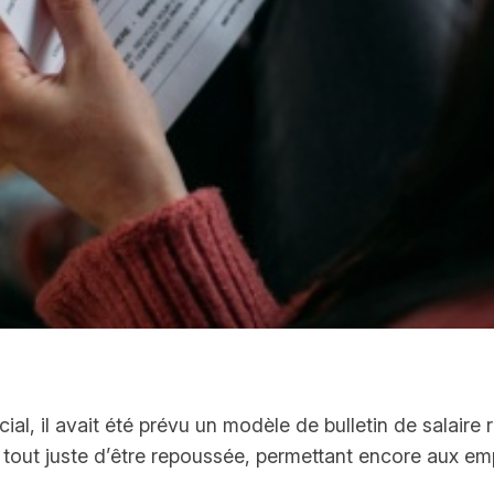
ial, il avait été prévu un modèle de bulletin de salair
tout juste d’être repoussée, permettant encore aux empl