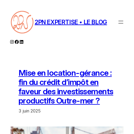
Aller
au
contenu
2PN EXPERTISE • LE BLOG
Instagram
Facebook
LinkedIn
Mise en location-gérance :
fin du crédit d’impôt en
faveur des investissements
productifs Outre-mer ?
3 juin 2025