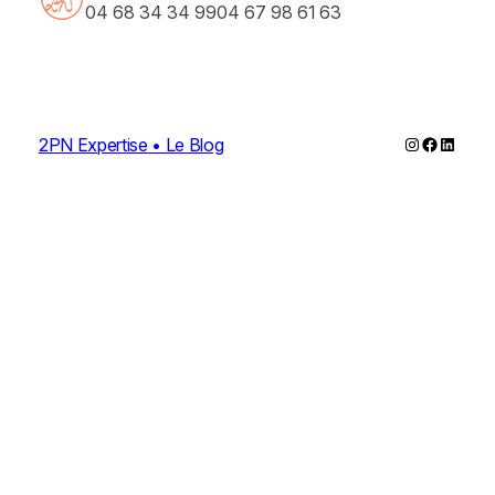
04 68 34 34 99
04 67 98 61 63
Instagram
Faceboo
Linked
2PN Expertise • Le Blog