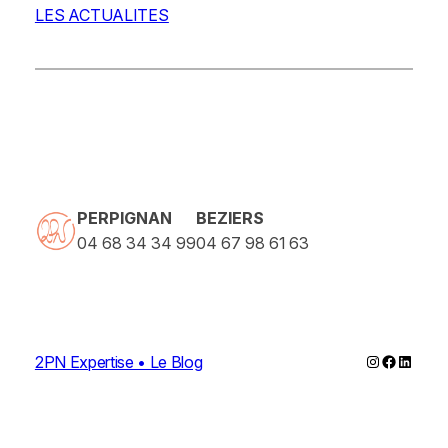
LES ACTUALITES
PERPIGNAN
BEZIERS
04 68 34 34 99
04 67 98 61 63
Instagram
Faceboo
Linked
2PN Expertise • Le Blog