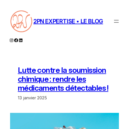
Aller
au
contenu
2PN EXPERTISE • LE BLOG
Instagram
Facebook
LinkedIn
Lutte contre la soumission
chimique : rendre les
médicaments détectables !
13 janvier 2025