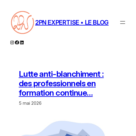
Aller
au
contenu
2PN EXPERTISE • LE BLOG
Instagram
Facebook
LinkedIn
Lutte anti-blanchiment :
des professionnels en
formation continue…
5 mai 2026