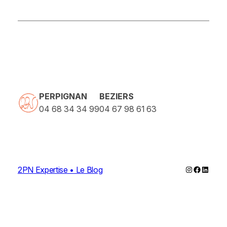
PERPIGNAN
BEZIERS
04 68 34 34 99
04 67 98 61 63
Instagram
Faceboo
Linked
2PN Expertise • Le Blog