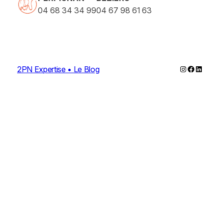
04 68 34 34 99
04 67 98 61 63
Instagram
Faceboo
Linked
2PN Expertise • Le Blog