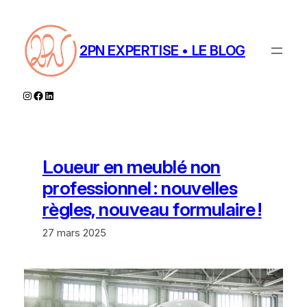
Aller
au
contenu
2PN EXPERTISE • LE BLOG
Instagram
Facebook
LinkedIn
Loueur en meublé non
professionnel : nouvelles
règles, nouveau formulaire !
27 mars 2025