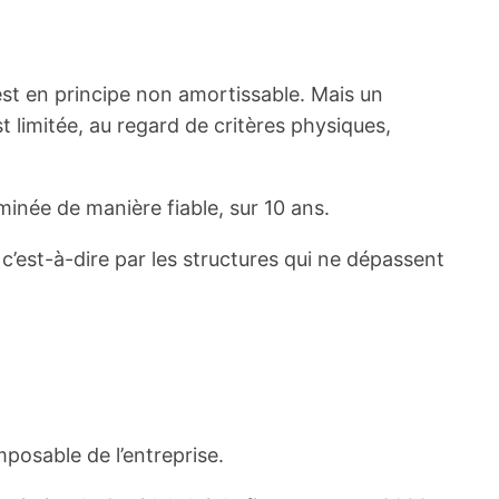
 est en principe non amortissable. Mais un
 limitée, au regard de critères physiques,
rminée de manière fiable, sur 10 ans.
c’est-à-dire par les structures qui ne dépassent
posable de l’entreprise.