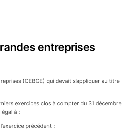
grandes entreprises
eprises (CEBGE) qui devait s’appliquer au titre
remiers exercices clos à compter du 31 décembre
 égal à :
 l’exercice précédent ;