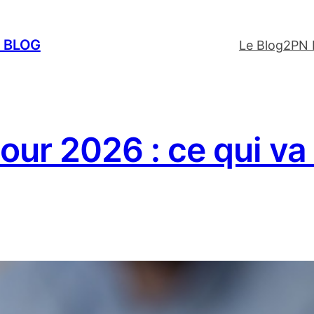
E BLOG
Le Blog
2PN 
pour 2026 : ce qui va