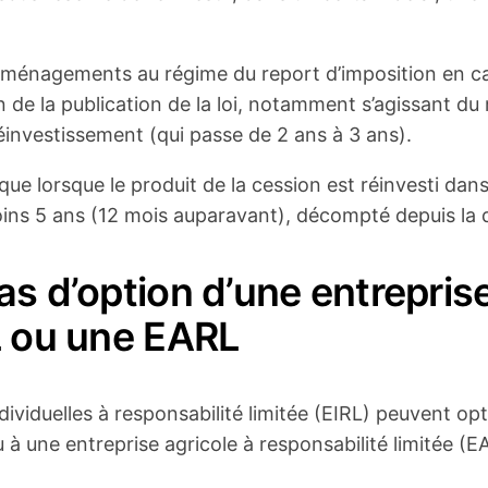
ménagements au régime du report d’imposition en cas
n de la publication de la loi, notamment s’agissant d
réinvestissement (qui passe de 2 ans à 3 ans).
 que lorsque le produit de la cession est réinvesti dan
s 5 ans (12 mois auparavant), décompté depuis la date
as d’option d’une entreprise
L ou une EARL
ndividuelles à responsabilité limitée (EIRL) peuvent opt
 à une entreprise agricole à responsabilité limitée (EA