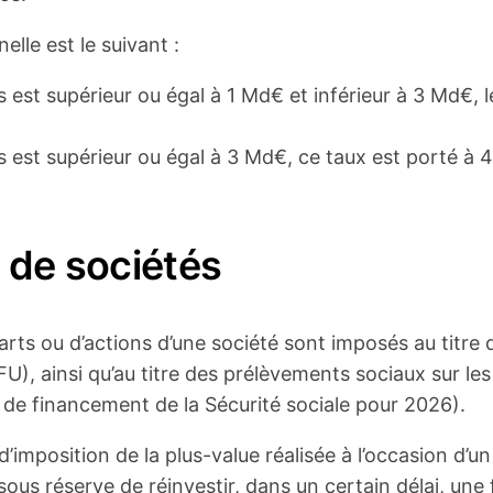
elle est le suivant :
es est supérieur ou égal à 1 Md€ et inférieur à 3 Md€, 
es est supérieur ou égal à 3 Md€, ce taux est porté à 4
 de sociétés
parts ou d’actions d’une société sont imposés au titre 
FU), ainsi qu’au titre des prélèvements sociaux sur le
i de financement de la Sécurité sociale pour 2026).
imposition de la plus-value réalisée à l’occasion d’un
sous réserve de réinvestir, dans un certain délai, une