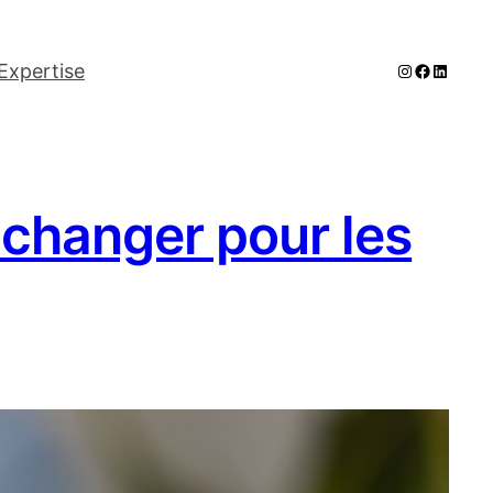
Instagram
Faceboo
LinkedI
Expertise
 changer pour les