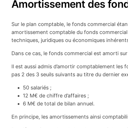
Amortissement des fon
Sur le plan comptable, le fonds commercial étant
amortissement comptable du fonds commercial est 
techniques, juridiques ou économiques inhérents à
Dans ce cas, le fonds commercial est amorti sur s
Il est aussi admis d’amortir comptablement les f
pas 2 des 3 seuils suivants au titre du dernier exe
50 salariés ;
12 M€ de chiffre d’affaires ;
6 M€ de total de bilan annuel.
En principe, les amortissements ainsi comptabili