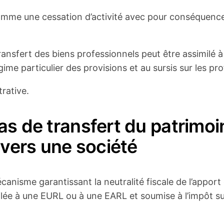
omme une cessation d’activité avec pour conséquence
transfert des biens professionnels peut être assimilé 
gime particulier des provisions et au sursis sur les pro
trative.
as de transfert du patrimoi
 vers une société
nisme garantissant la neutralité fiscale de l’apport 
lée à une EURL ou à une EARL et soumise à l’impôt sur