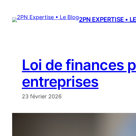
Aller
au
2PN EXPERTISE • L
contenu
Loi de finances 
entreprises
23 février 2026