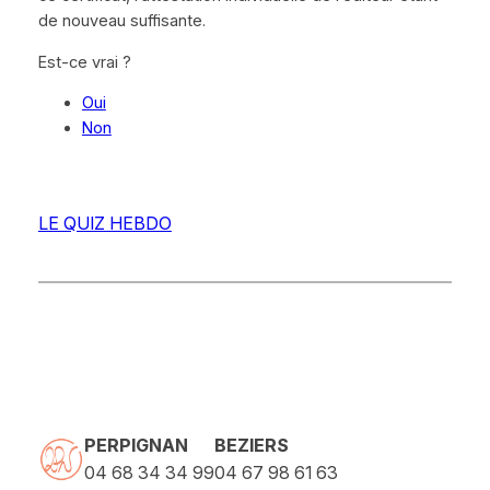
de nouveau suffisante.
Est-ce vrai ?
Oui
Non
LE QUIZ HEBDO
PERPIGNAN
BEZIERS
04 68 34 34 99
04 67 98 61 63