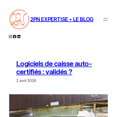
Aller
au
contenu
2PN EXPERTISE • LE BLOG
Instagram
Facebook
LinkedIn
Logiciels de caisse auto-
certifiés : validés ?
2 avril 2026