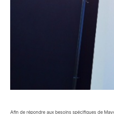
Afin de répondre aux besoins spécifiques de May