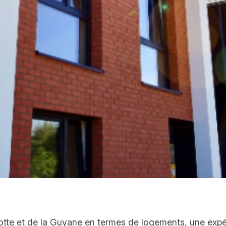
otte et de la Guyane en termes de logements, une expé