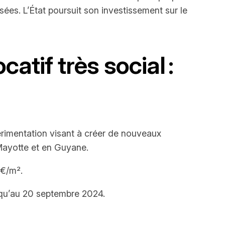
ées. L’État poursuit son investissement sur le
atif très social :
xpérimentation visant à créer de nouveaux
Mayotte et en Guyane.
 €/m².
usqu’au 20 septembre 2024.