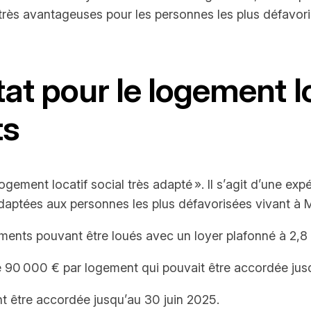
très avantageuses pour les personnes les plus défavoris
t pour le logement loc
ts
logement locatif social très adapté ». Il s’agit d’une e
adaptées aux personnes les plus défavorisées vivant à 
gements pouvant être loués avec un loyer plafonné à 2,8
 de 90 000 € par logement qui pouvait être accordée j
t être accordée jusqu’au 30 juin 2025.