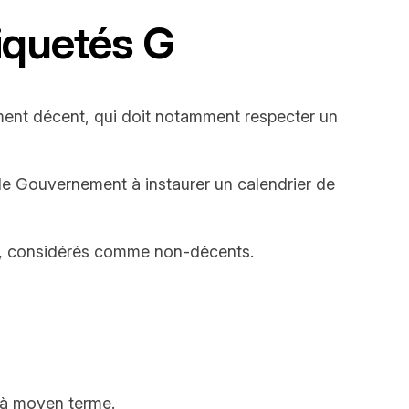
tiquetés G
ement décent, qui doit notamment respecter un
 le Gouvernement à instaurer un calendrier de
 DPE, considérés comme non-décents.
e à moyen terme.