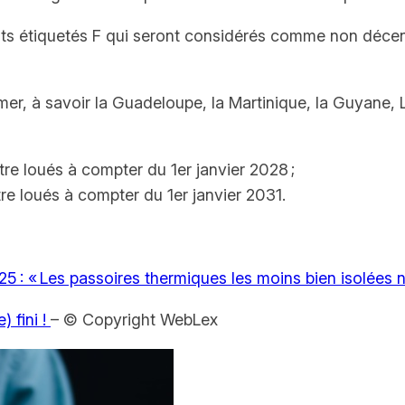
ts étiquetés F qui seront considérés comme non décents
-mer, à savoir la Guadeloupe, la Martinique, la Guyane, 
re loués à compter du 1er janvier 2028 ;
re loués à compter du 1er janvier 2031.
025 : « Les passoires thermiques les moins bien isolées 
 fini !
– © Copyright WebLex