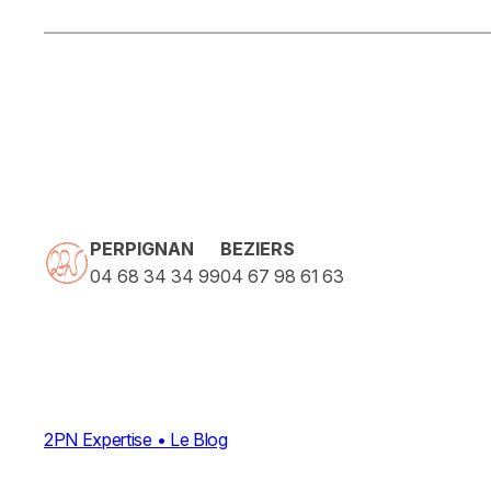
PERPIGNAN
BEZIERS
04 68 34 34 99
04 67 98 61 63
2PN Expertise • Le Blog