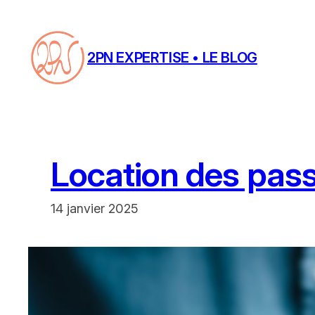
Aller
au
contenu
2PN EXPERTISE • LE BLOG
Location des passo
14 janvier 2025