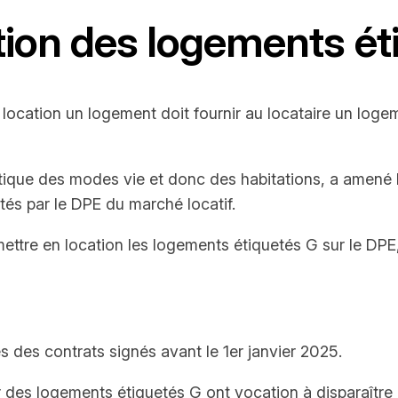
ation des logements é
 location un logement doit fournir au locataire un log
étique des modes vie et donc des habitations, a amené
tés par le DPE du marché locatif.
 de mettre en location les logements étiquetés G sur le
 des contrats signés avant le 1er janvier 2025.
r des logements étiquetés G ont vocation à disparaîtr