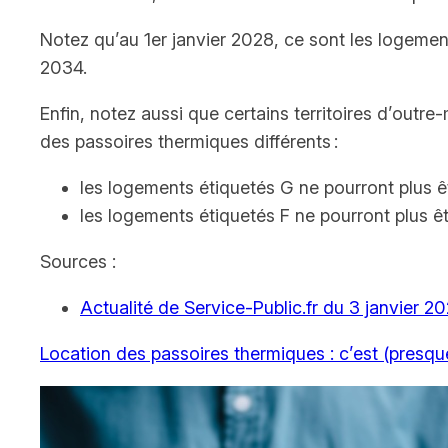
Notez qu’au 1er janvier 2028, ce sont les logemen
2034.
Enfin, notez aussi que certains territoires d’outre
des passoires thermiques différents :
les logements étiquetés G ne pourront plus êt
les logements étiquetés F ne pourront plus êt
Sources :
Actualité de Service-Public.fr du 3 janvier 2
Location des passoires thermiques : c’est (presque)