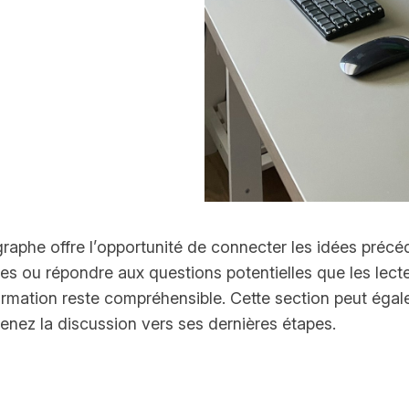
graphe offre l’opportunité de connecter les idées précé
s ou répondre aux questions potentielles que les lecteu
information reste compréhensible. Cette section peut égal
enez la discussion vers ses dernières étapes.