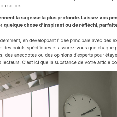
on solide.
ennent la sagesse la plus profonde. Laissez vos pens
r quelque chose d’inspirant ou de réfléchi, parfait
cédemment, en développant l’idée principale avec des 
rer des points spécifiques et assurez-vous que chaque 
es, des anecdotes ou des opinions d’experts pour étay
es lecteurs. C’est ici que la substance de votre articl