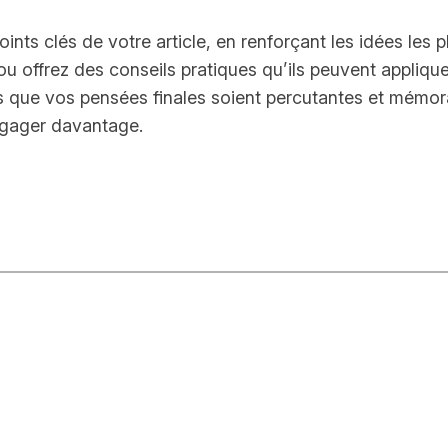
nts clés de votre article, en renforçant les idées les 
u offrez des conseils pratiques qu’ils peuvent applique
us que vos pensées finales soient percutantes et mémor
engager davantage.