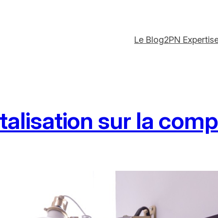
Le Blog
2PN Expertis
talisation sur la comp