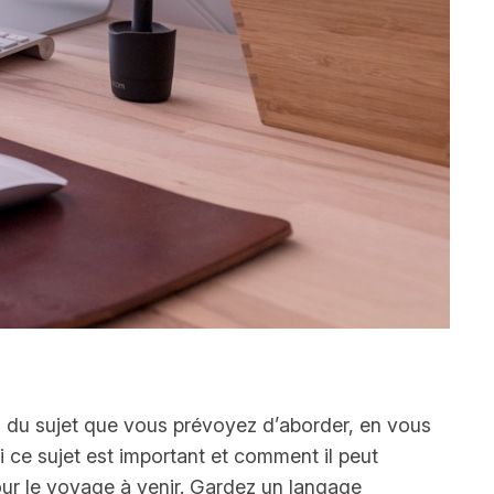
u du sujet que vous prévoyez d’aborder, en vous
i ce sujet est important et comment il peut
 pour le voyage à venir. Gardez un langage