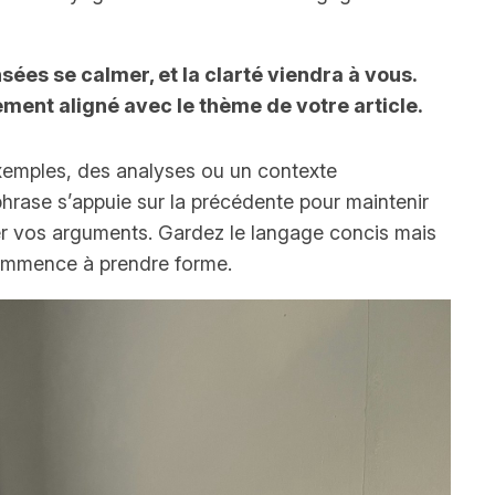
ées se calmer, et la clarté viendra à vous.
ement aligné avec le thème de votre article.
exemples, des analyses ou un contexte
phrase s’appuie sur la précédente pour maintenir
er vos arguments. Gardez le langage concis mais
e commence à prendre forme.