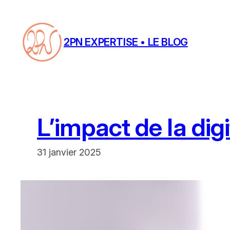
Aller
au
contenu
2PN EXPERTISE • LE BLOG
L’impact de la digi
31 janvier 2025