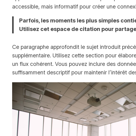
accessible, mais informatif pour créer une connexi
Parfois, les moments les plus simples conti
Utilisez cet espace de citation pour partage
Ce paragraphe approfondit le sujet introduit pré
supplémentaire. Utilisez cette section pour élabo
un flux cohérent. Vous pouvez inclure des donné
suffisamment descriptif pour maintenir l’intérêt d