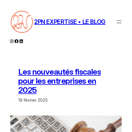
Aller
au
contenu
2PN EXPERTISE • LE BLOG
Instagram
Facebook
LinkedIn
Les nouveautés fiscales
pour les entreprises en
2025
19 février 2025