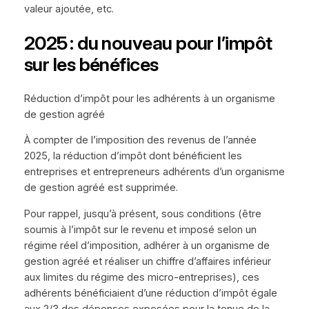
valeur ajoutée, etc.
2025 : du nouveau pour l’impôt
sur les bénéfices
Réduction d’impôt pour les adhérents à un organisme
de gestion agréé
À compter de l’imposition des revenus de l’année
2025, la réduction d’impôt dont bénéficient les
entreprises et entrepreneurs adhérents d’un organisme
de gestion agréé est supprimée.
Pour rappel, jusqu’à présent, sous conditions (être
soumis à l’impôt sur le revenu et imposé selon un
régime réel d’imposition, adhérer à un organisme de
gestion agréé et réaliser un chiffre d’affaires inférieur
aux limites du régime des micro-entreprises), ces
adhérents bénéficiaient d’une réduction d’impôt égale
aux 2/3 des dépenses exposées pour la tenue de la