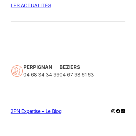
LES ACTUALITES
PERPIGNAN
BEZIERS
04 68 34 34 99
04 67 98 61 63
Instagram
Faceboo
Linked
2PN Expertise • Le Blog