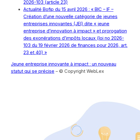
2026-103 (article 23)
Actualité Bofip du 15 avril 2026 : « BIC – IF –
Création d’une nouvelle catégorie de jeunes
entreprises innovantes (JEI) dite « jeune
entreprise d’innovation à impact » et prorogation
des exonérations d’impôts locaux (loi no 2026-
103 du 19 février 2026 de finances pour 2026, art.
23 et 40) »
Jeune entreprise innovante à impact : un nouveau
statut qui se précise
– © Copyright WebLex