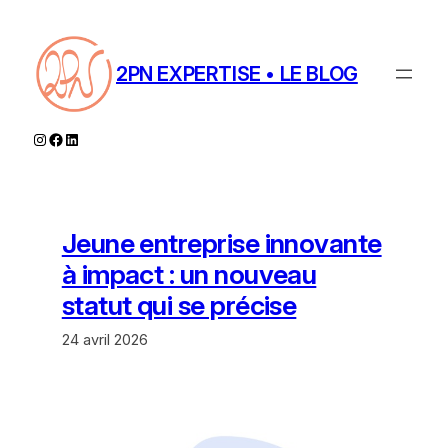
Aller
au
contenu
2PN EXPERTISE • LE BLOG
Instagram
Facebook
LinkedIn
Jeune entreprise innovante
à impact : un nouveau
statut qui se précise
24 avril 2026