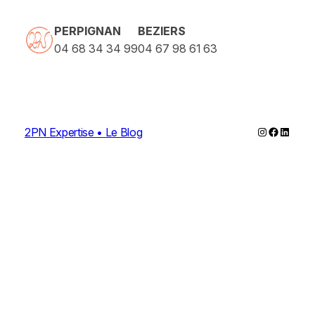
PERPIGNAN
BEZIERS
04 68 34 34 99
04 67 98 61 63
Instagram
Faceboo
Linked
2PN Expertise • Le Blog