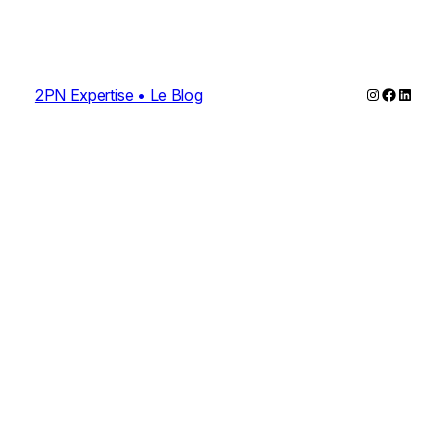
Instagram
Faceboo
Linked
2PN Expertise • Le Blog