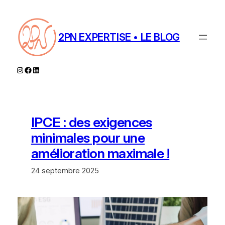
Aller
au
contenu
2PN EXPERTISE • LE BLOG
Instagram
Facebook
LinkedIn
IPCE : des exigences
minimales pour une
amélioration maximale !
24 septembre 2025