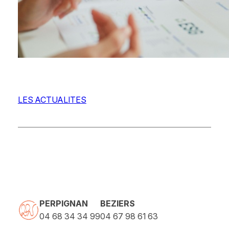
LES ACTUALITES
PERPIGNAN
BEZIERS
04 68 34 34 99
04 67 98 61 63