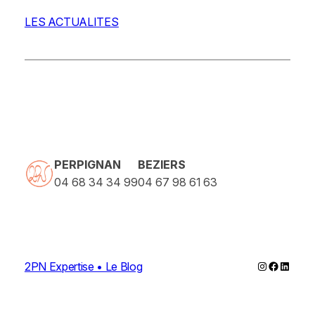
LES ACTUALITES
PERPIGNAN
BEZIERS
04 68 34 34 99
04 67 98 61 63
Instagram
Faceboo
Linked
2PN Expertise • Le Blog