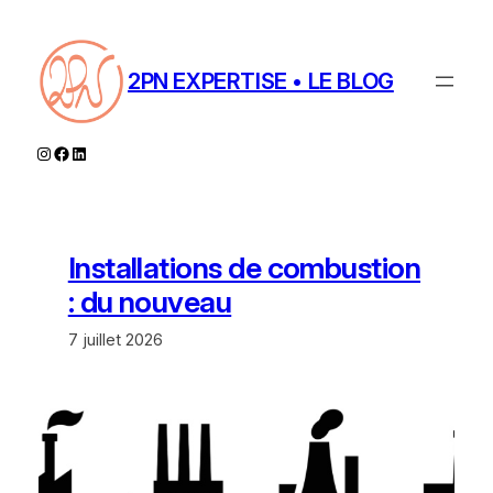
Aller
au
contenu
2PN EXPERTISE • LE BLOG
Instagram
Facebook
LinkedIn
Installations de combustion
: du nouveau
7 juillet 2026