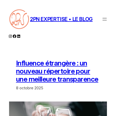
Aller
au
contenu
2PN EXPERTISE • LE BLOG
Instagram
Facebook
LinkedIn
Influence étrangère : un
nouveau répertoire pour
une meilleure transparence
8 octobre 2025