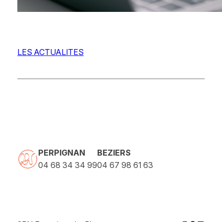
LES ACTUALITES
PERPIGNAN
BEZIERS
04 68 34 34 99
04 67 98 61 63