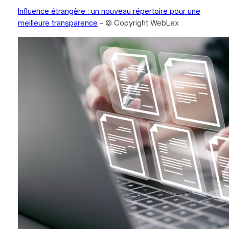
Influence étrangère : un nouveau répertoire pour une
meilleure transparence
– © Copyright WebLex