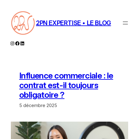
Aller
au
contenu
2PN EXPERTISE • LE BLOG
Instagram
Facebook
LinkedIn
Influence commerciale : le
contrat est-il toujours
obligatoire ?
5 décembre 2025