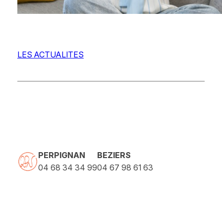
LES ACTUALITES
PERPIGNAN
BEZIERS
04 68 34 34 99
04 67 98 61 63