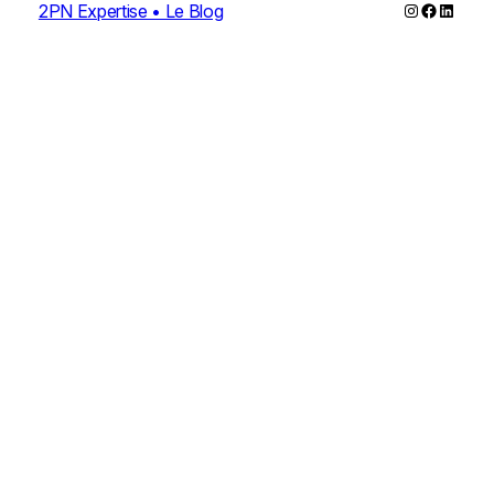
Instagram
Faceboo
Linked
2PN Expertise • Le Blog