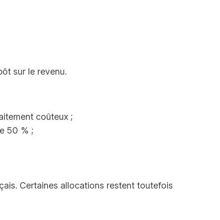
ôt sur le revenu.
raitement coûteux ;
de 50 % ;
ais. Certaines allocations restent toutefois