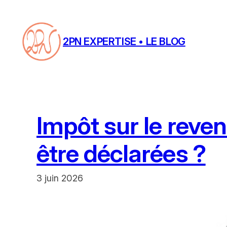
Aller
au
contenu
2PN EXPERTISE • LE BLOG
Impôt sur le reven
être déclarées ?
3 juin 2026