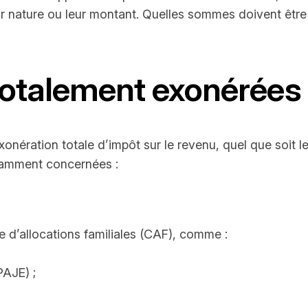
ur nature ou leur montant. Quelles sommes doivent être
 totalement exonérées
xonération totale d’impôt sur le revenu, quel que soit l
otamment concernées :
se d’allocations familiales (CAF), comme :
PAJE) ;