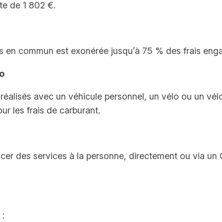
te de 1 802 €.
s en commun est exonérée jusqu’à 75 % des frais eng
lo
l réalisés avec un véhicule personnel, un vélo ou un vé
r les frais de carburant.
ancer des services à la personne, directement ou via un
 :