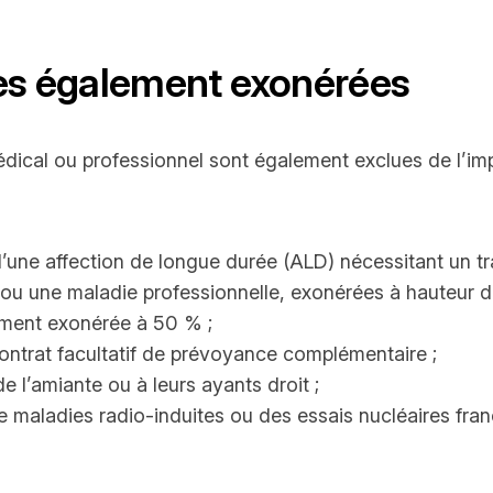
res également exonérées
dical ou professionnel sont également exclues de l’imp
d’une affection de longue durée (ALD) nécessitant un t
l ou une maladie professionnelle, exonérées à hauteur 
lement exonérée à 50 % ;
ontrat facultatif de prévoyance complémentaire ;
 l’amiante ou à leurs ayants droit ;
maladies radio-induites ou des essais nucléaires franç