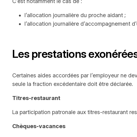
C’est notamment le cas de :
l’allocation journalière du proche aidant ;
l’allocation journalière d’accompagnement d’
Les prestations exonérées
Certaines aides accordées par l’employeur ne dev
seule la fraction excédentaire doit être déclarée.
Titres-restaurant
La participation patronale aux titres-restaurant re
Chèques-vacances