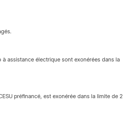
agés.
lo à assistance électrique sont exonérées dans la
 CESU préfinancé, est exonérée dans la limite de 2