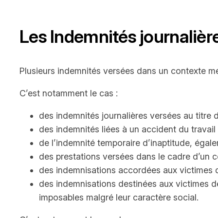
Les Indemnités journaliè
Plusieurs indemnités versées dans un contexte mé
C’est notamment le cas :
des indemnités journalières versées au titre 
des indemnités liées à un accident du travai
de l’indemnité temporaire d’inaptitude, éga
des prestations versées dans le cadre d’un c
des indemnisations accordées aux victimes de
des indemnisations destinées aux victimes de 
imposables malgré leur caractère social.