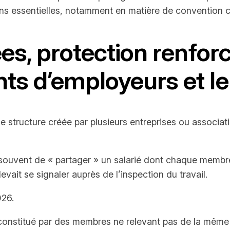
ions essentielles, notamment en matière de convention c
ées, protection renfor
s d’employeurs et le 
structure créée par plusieurs entreprises ou associati
souvent de « partager » un salarié dont chaque membre 
evait se signaler auprès de l’inspection du travail.
026.
onstitué par des membres ne relevant pas de la même c