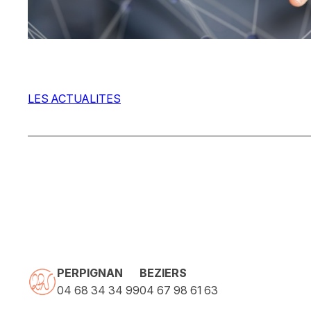
LES ACTUALITES
PERPIGNAN
BEZIERS
04 68 34 34 99
04 67 98 61 63