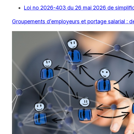
Loi no 2026-403 du 26 mai 2026 de simplifi
Groupements d’employeurs et portage salarial : d