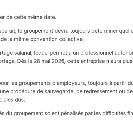
ter de cette même date.
paraît, le groupement devra toujours déterminer quelle 
 de la même convention collective.
tage salarial, lequel permet à un professionnel autonom
portage. Dès le 28 mai 2026, cette entreprise n’aura plu
 pour les groupements d’employeurs, toujours à partir d
 d’une procédure de sauvegarde, de redressement ou de 
ciales dus.
riés du groupement soient pénalisés par les difficultés 