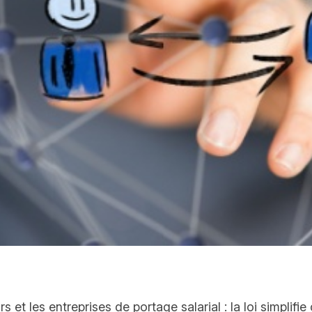
 les entreprises de portage salarial : la loi simplifie 