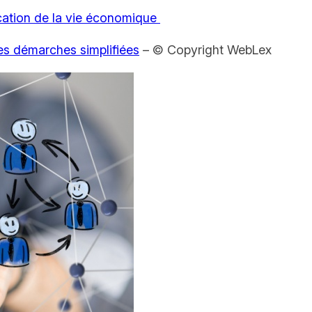
cation de la vie économique
es démarches simplifiées
– © Copyright WebLex