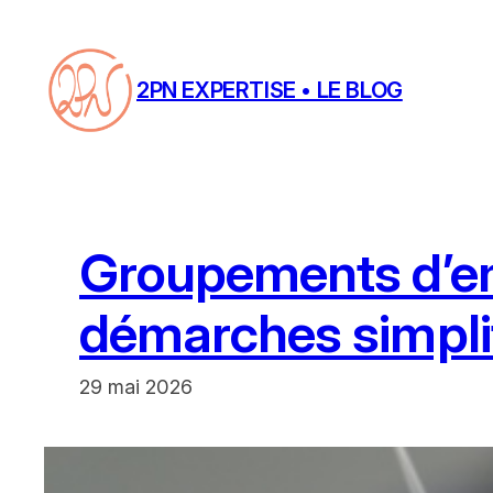
Aller
au
contenu
2PN EXPERTISE • LE BLOG
Groupements d’emp
démarches simpli
29 mai 2026