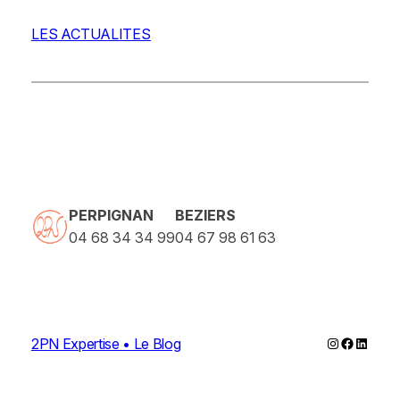
LES ACTUALITES
PERPIGNAN
BEZIERS
04 68 34 34 99
04 67 98 61 63
Instagram
Faceboo
Linked
2PN Expertise • Le Blog