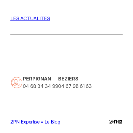
LES ACTUALITES
PERPIGNAN
BEZIERS
04 68 34 34 99
04 67 98 61 63
Instagram
Faceboo
Linked
2PN Expertise • Le Blog