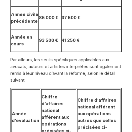
Année civile
85 000 €
37 500 €
précédente
Année en
93 500 €
41 250 €
cours
Par ailleurs, les seuils spécifiques applicables aux
avocats, auteurs et artistes interprètes sont également
remis à leur niveau d’avant la réforme, selon le détail
suivant.
Chiffre
Chiffre d’affaires
d’affaires
national afférent
national
Année
aux opérations
afférent aux
d’évaluation
autres que celles
opérations
précisées ci-
précisées ci-