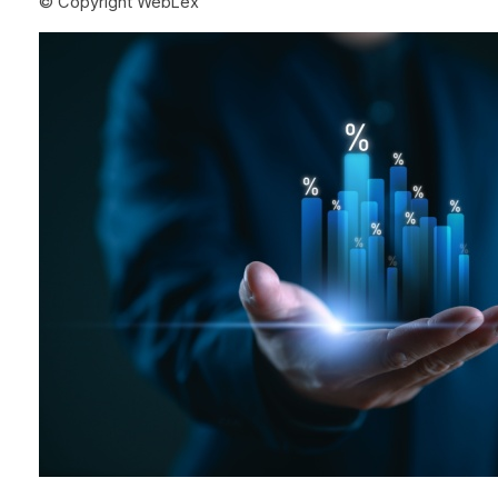
© Copyright WebLex