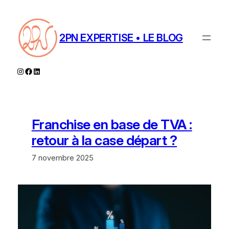
Aller
au
contenu
2PN EXPERTISE • LE BLOG
Instagram
Facebook
LinkedIn
Franchise en base de TVA :
retour à la case départ ?
7 novembre 2025