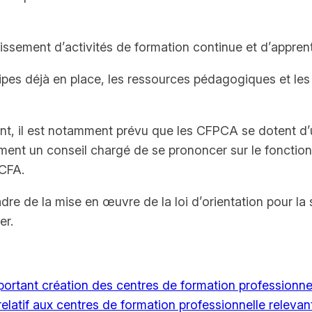
ssement d’activités de formation continue et d’appren
ipes déjà en place, les ressources pédagogiques et les d
nt, il est notamment prévu que les CFPCA se dotent d’u
nt un conseil chargé de se prononcer sur le fonctionn
 CFA.
dre de la mise en œuvre de la loi d’orientation pour la
er.
tant création des centres de formation professionnel
if aux centres de formation professionnelle relevant de