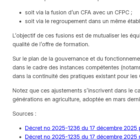
soit via la fusion d’un CFA avec un CFPC ;
soit via le regroupement dans un même établi
L’objectif de ces fusions est de mutualiser les équ
qualité de l’offre de formation.
Sur le plan de la gouvernance et du fonctionneme
dans le cadre des instances compétentes (notamme
dans la continuité des pratiques existant pour les
Notez que ces ajustements s’inscrivent dans le ca
générations en agriculture, adoptée en mars derni
Sources :
Décret no 2025-1236 du 17 décembre 2025 por
Décret no 2025-1235 du 17 décembre 2025 relat