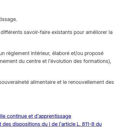
tissage.
ifférents savoir-faire existants pour améliorer la
n règlement intérieur, élaboré et/ou proposé
ement du centre et l’évolution des formations),
 souveraineté alimentaire et le renouvellement des
le continue et d’apprentissage
s dispositions du I de l’article L. 811-8 du