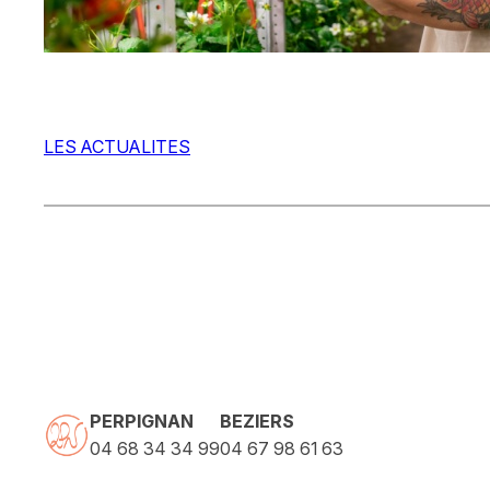
LES ACTUALITES
PERPIGNAN
BEZIERS
04 68 34 34 99
04 67 98 61 63