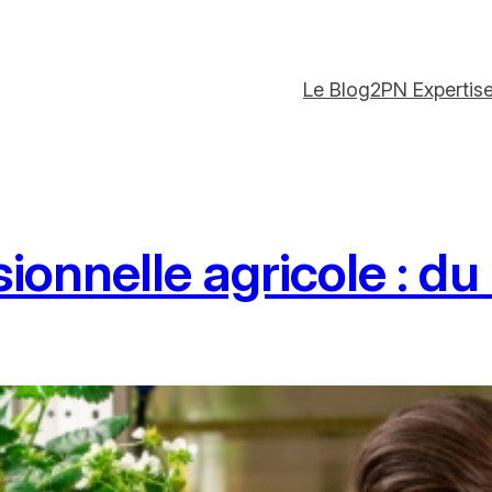
Le Blog
2PN Expertis
ionnelle agricole : du