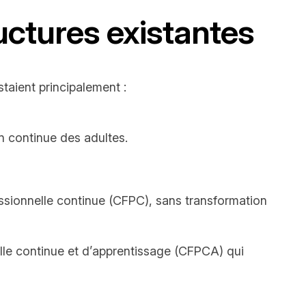
uctures existantes
taient principalement :
n continue des adultes.
ssionnelle continue (CFPC), sans transformation
elle continue et d’apprentissage (CFPCA) qui