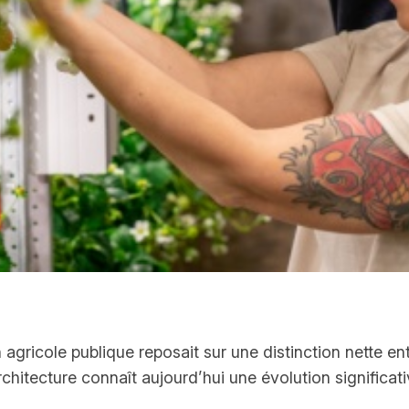
 agricole publique reposait sur une distinction nette e
chitecture connaît aujourd’hui une évolution significativ