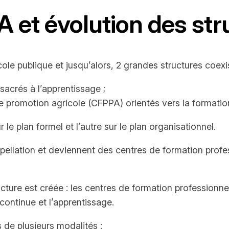
 et évolution des str
le publique et jusqu’alors, 2 grandes structures coexis
sacrés à l’apprentissage ;
de promotion agricole (CFPPA) orientés vers la formatio
le plan formel et l’autre sur le plan organisationnel.
pellation et deviennent des centres de formation profe
ucture est créée : les centres de formation professionn
continue et l’apprentissage.
de plusieurs modalités :