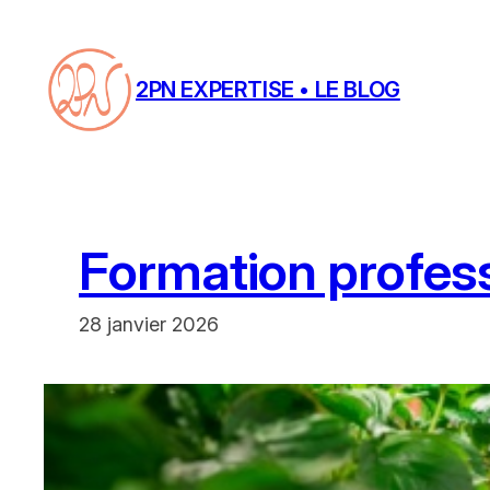
Aller
au
contenu
2PN EXPERTISE • LE BLOG
Formation profess
28 janvier 2026