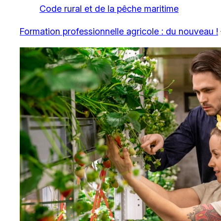
Code rural et de la pêche maritime
Formation professionnelle agricole : du nouveau !