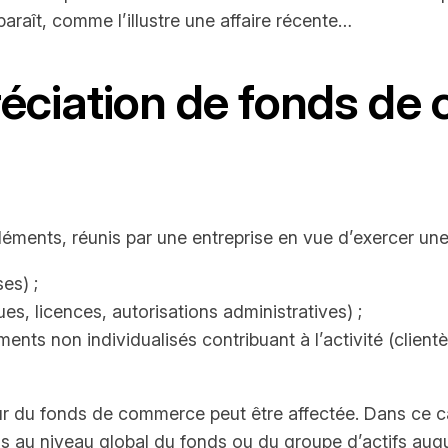
 paraît, comme l’illustre une affaire récente…
réciation de fonds de
nts, réunis par une entreprise en vue d’exercer une a
es) ;
es, licences, autorisations administratives) ;
ents non individualisés contribuant à l’activité (clien
aleur du fonds de commerce peut être affectée. Dans ce c
s au niveau global du fonds ou du groupe d’actifs auque