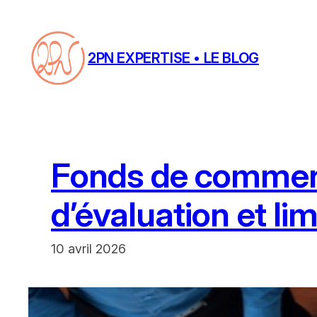
Aller
au
contenu
2PN EXPERTISE • LE BLOG
Fonds de commerc
d’évaluation et lim
10 avril 2026