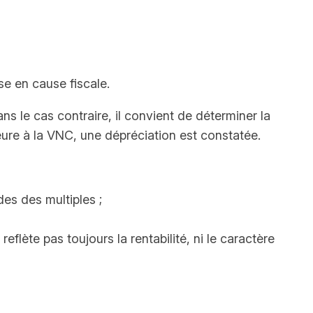
se en cause fiscale.
ns le cas contraire, il convient de déterminer la
ieure à la VNC, une dépréciation est constatée.
des des multiples ;
eflète pas toujours la rentabilité, ni le caractère