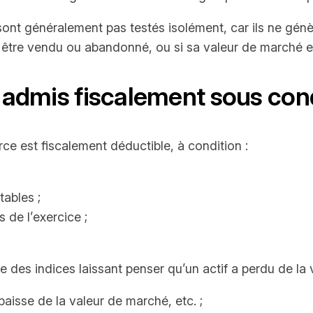
ont généralement pas testés isolément, car ils ne génè
é à être vendu ou abandonné, ou si sa valeur de marché
e admis fiscalement sous con
e est fiscalement déductible, à condition :
tables ;
 de l’exercice ;
iste des indices laissant penser qu’un actif a perdu de la
aisse de la valeur de marché, etc. ;