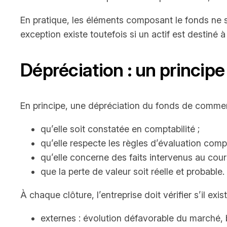
En pratique, les éléments composant le fonds ne s
exception existe toutefois si un actif est destin
Dépréciation : un princip
En principe, une dépréciation du fonds de commerc
qu’elle soit constatée en comptabilité ;
qu’elle respecte les règles d’évaluation comp
qu’elle concerne des faits intervenus au cours
que la perte de valeur soit réelle et probable.
À chaque clôture, l’entreprise doit vérifier s’il ex
externes : évolution défavorable du marché, b