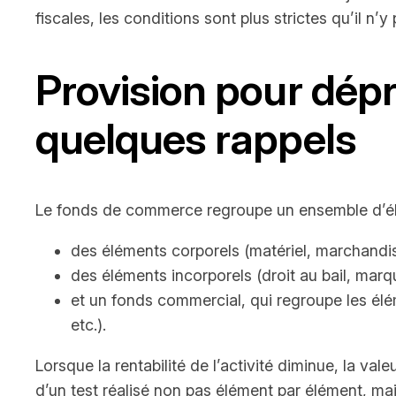
fiscales, les conditions sont plus strictes qu’il n’y
Provision pour dép
quelques rappels
Le fonds de commerce regroupe un ensemble d’éléme
des éléments corporels (matériel, marchandis
des éléments incorporels (droit au bail, marqu
et un fonds commercial, qui regroupe les élém
etc.).
Lorsque la rentabilité de l’activité diminue, la v
d’un test réalisé non pas élément par élément, mai