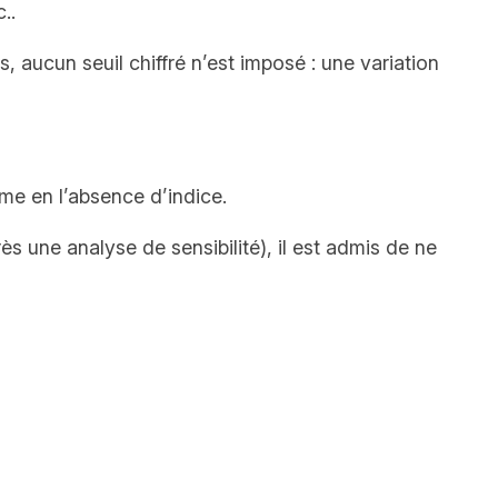
..
s, aucun seuil chiffré n’est imposé : une variation
me en l’absence d’indice.
ès une analyse de sensibilité), il est admis de ne