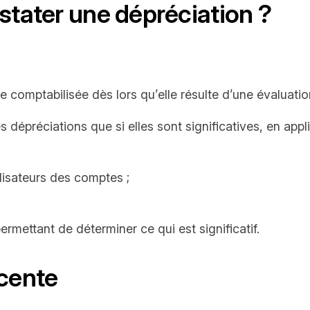
stater une dépréciation ?
e comptabilisée dès lors qu’elle résulte d’une évaluat
s dépréciations que si elles sont significatives, en appl
ilisateurs des comptes ;
mettant de déterminer ce qui est significatif.
écente