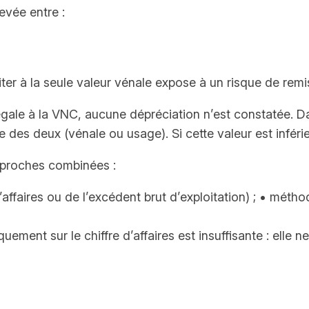
levée entre :
imiter à la seule valeur vénale expose à un risque de remi
 égale à la VNC, aucune dépréciation n’est constatée. Da
ée des deux (vénale ou usage). Si cette valeur est infér
pproches combinées :
affaires ou de l’excédent brut d’exploitation) ; • métho
ent sur le chiffre d’affaires est insuffisante : elle ne r