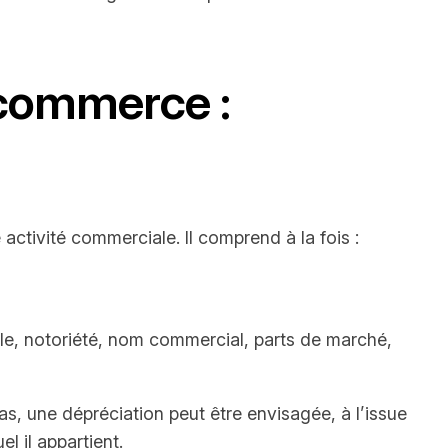
 commerce :
ctivité commerciale. Il comprend à la fois :
tèle, notoriété, nom commercial, parts de marché,
as, une dépréciation peut être envisagée, à l’issue
l il appartient.