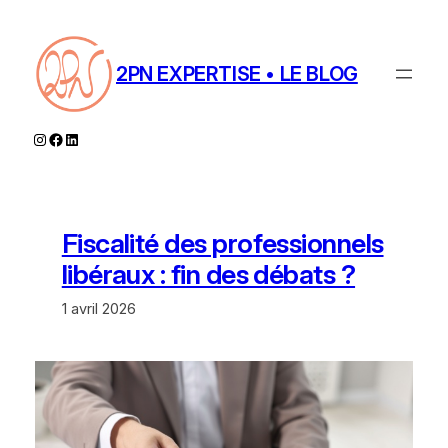
Aller
au
contenu
2PN EXPERTISE • LE BLOG
Instagram
Facebook
LinkedIn
Fiscalité des professionnels
libéraux : fin des débats ?
1 avril 2026