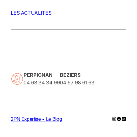
LES ACTUALITES
PERPIGNAN
BEZIERS
04 68 34 34 99
04 67 98 61 63
Instagram
Faceboo
Linked
2PN Expertise • Le Blog