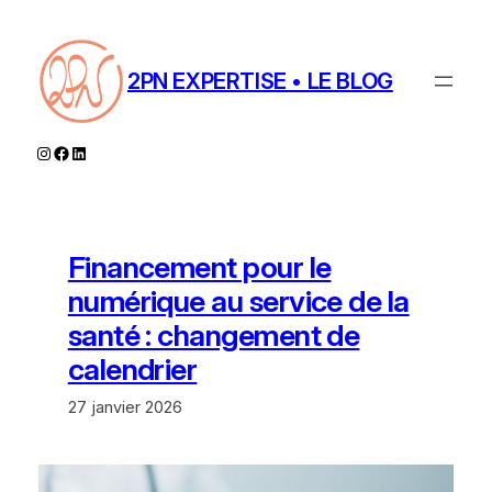
Aller
au
contenu
2PN EXPERTISE • LE BLOG
Instagram
Facebook
LinkedIn
Financement pour le
numérique au service de la
santé : changement de
calendrier
27 janvier 2026