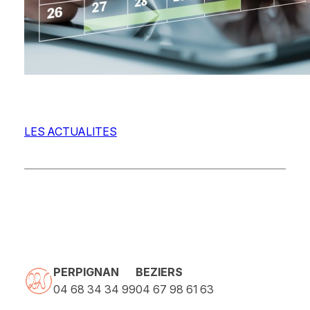
LES ACTUALITES
PERPIGNAN
BEZIERS
04 68 34 34 99
04 67 98 61 63