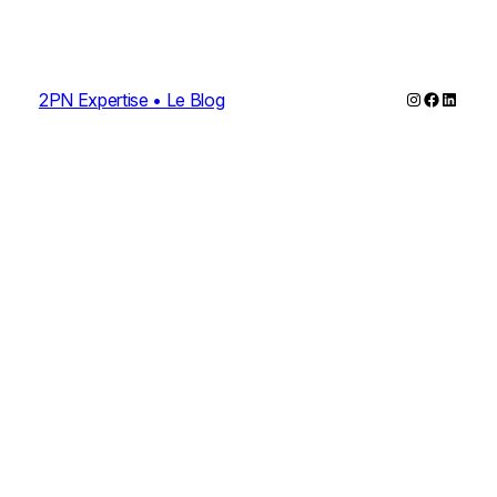
Instagram
Faceboo
Linked
2PN Expertise • Le Blog