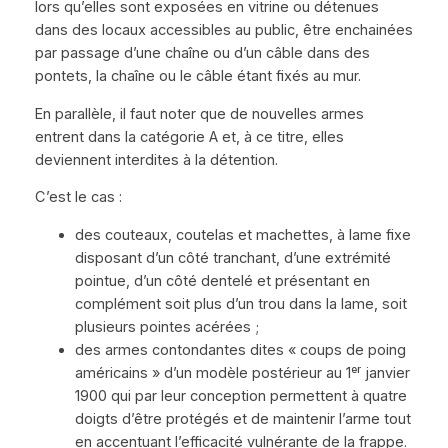
lors qu’elles sont exposées en vitrine ou détenues
dans des locaux accessibles au public, être enchainées
par passage d’une chaîne ou d’un câble dans des
pontets, la chaîne ou le câble étant fixés au mur.
En parallèle, il faut noter que de nouvelles armes
entrent dans la catégorie A et, à ce titre, elles
deviennent interdites à la détention.
C’est le cas :
des couteaux, coutelas et machettes, à lame fixe
disposant d’un côté tranchant, d’une extrémité
pointue, d’un côté dentelé et présentant en
complément soit plus d’un trou dans la lame, soit
plusieurs pointes acérées ;
des armes contondantes dites « coups de poing
américains » d’un modèle postérieur au 1ᵉʳ janvier
1900 qui par leur conception permettent à quatre
doigts d’être protégés et de maintenir l’arme tout
en accentuant l’efficacité vulnérante de la frappe.