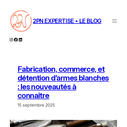
Aller
au
contenu
2PN EXPERTISE • LE BLOG
Instagram
Facebook
LinkedIn
Fabrication, commerce, et
détention d’armes blanches
: les nouveautés à
connaitre
15 septembre 2025