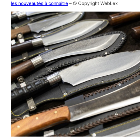
les nouveautés à connaitre
– © Copyright WebLex