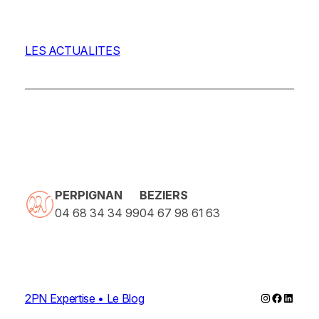
LES ACTUALITES
PERPIGNAN
BEZIERS
04 68 34 34 99
04 67 98 61 63
Instagram
Faceboo
Linked
2PN Expertise • Le Blog