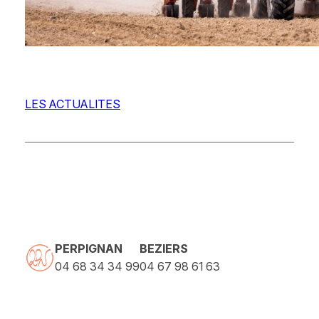
LES ACTUALITES
PERPIGNAN
BEZIERS
04 68 34 34 99
04 67 98 61 63