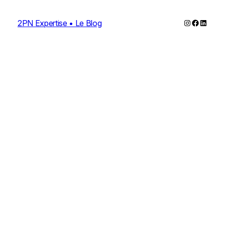
Instagram
Faceboo
Linked
2PN Expertise • Le Blog