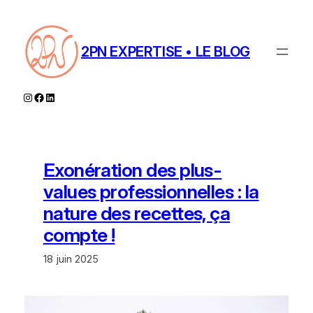
Aller
au
contenu
2PN EXPERTISE • LE BLOG
Instagram
Facebook
LinkedIn
Exonération des plus-
values professionnelles : la
nature des recettes, ça
compte !
18 juin 2025