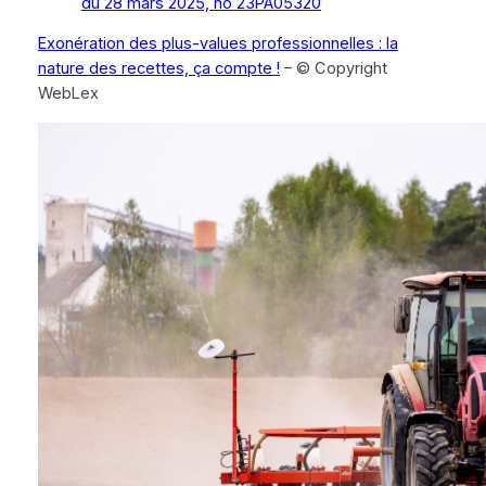
du 28 mars 2025, no 23PA05320
Exonération des plus-values professionnelles : la
nature des recettes, ça compte !
– © Copyright
WebLex