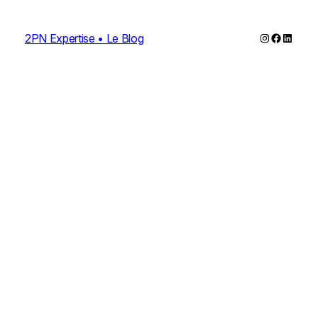
Instagram
Faceboo
Linked
2PN Expertise • Le Blog