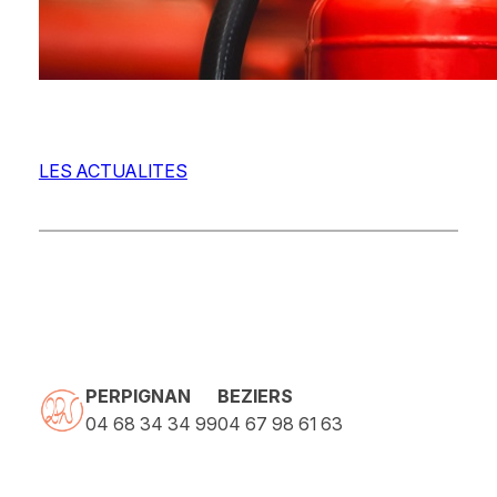
LES ACTUALITES
PERPIGNAN
BEZIERS
04 68 34 34 99
04 67 98 61 63