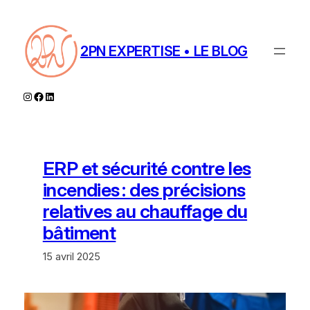
Aller
au
contenu
2PN EXPERTISE • LE BLOG
Instagram
Facebook
LinkedIn
ERP et sécurité contre les
incendies : des précisions
relatives au chauffage du
bâtiment
15 avril 2025