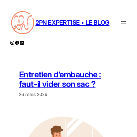
Aller
au
contenu
2PN EXPERTISE • LE BLOG
Instagram
Facebook
LinkedIn
Entretien d’embauche :
faut-il vider son sac ?
26 mars 2026