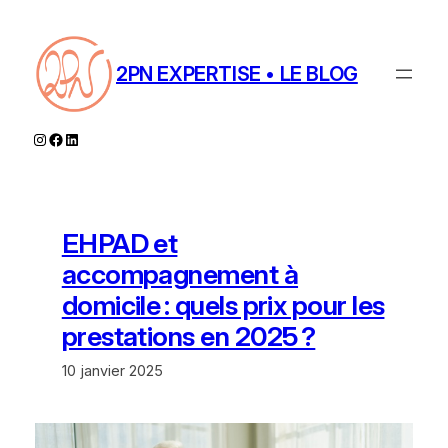
Aller
au
contenu
2PN EXPERTISE • LE BLOG
Instagram
Facebook
LinkedIn
EHPAD et
accompagnement à
domicile : quels prix pour les
prestations en 2025 ?
10 janvier 2025