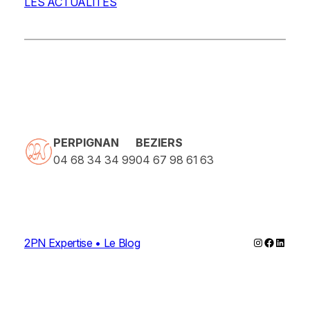
LES ACTUALITES
PERPIGNAN
BEZIERS
04 68 34 34 99
04 67 98 61 63
Instagram
Faceboo
Linked
2PN Expertise • Le Blog