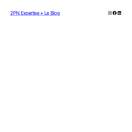
Instagram
Faceboo
Linked
2PN Expertise • Le Blog