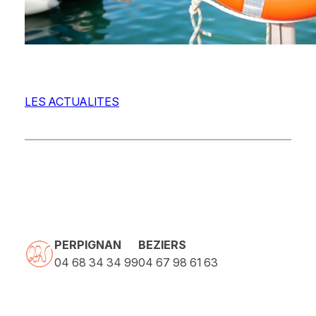
LES ACTUALITES
PERPIGNAN
BEZIERS
04 68 34 34 99
04 67 98 61 63