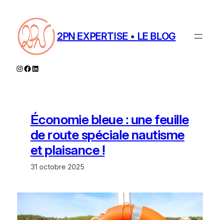
Aller
au
contenu
2PN EXPERTISE • LE BLOG
Instagram
Facebook
LinkedIn
Économie bleue : une feuille
de route spéciale nautisme
et plaisance !
31 octobre 2025