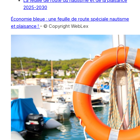
La feuille de route du nautisme et de la plaisance
2025-2030
Économie bleue : une feuille de route spéciale nautisme
et plaisance !
– © Copyright WebLex