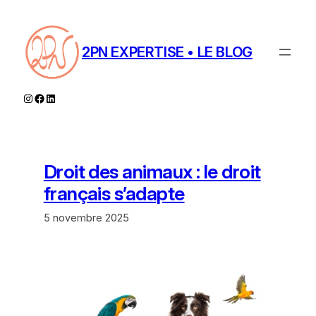
Aller
au
contenu
2PN EXPERTISE • LE BLOG
Instagram
Facebook
LinkedIn
Droit des animaux : le droit
français s’adapte
5 novembre 2025