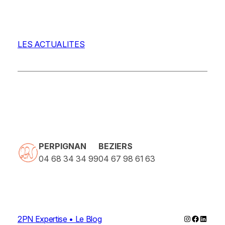
LES ACTUALITES
PERPIGNAN
BEZIERS
04 68 34 34 99
04 67 98 61 63
Instagram
Faceboo
Linked
2PN Expertise • Le Blog