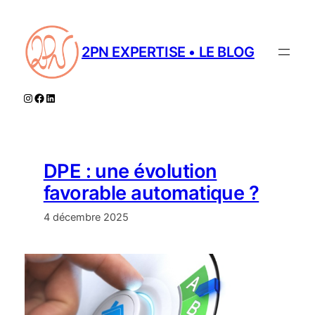
Aller
au
contenu
2PN EXPERTISE • LE BLOG
Instagram
Facebook
LinkedIn
DPE : une évolution
favorable automatique ?
4 décembre 2025