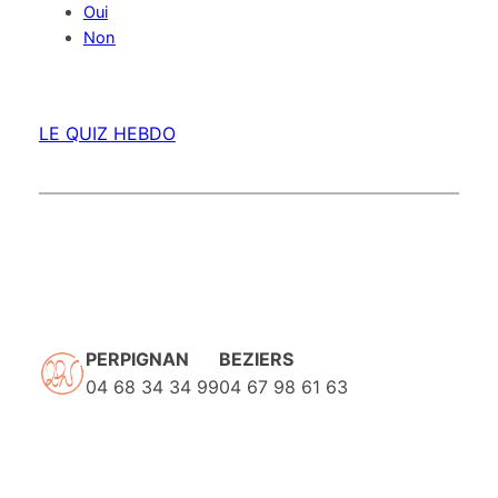
Oui
Non
LE QUIZ HEBDO
PERPIGNAN
BEZIERS
04 68 34 34 99
04 67 98 61 63