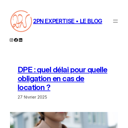
Aller
au
contenu
2PN EXPERTISE • LE BLOG
Instagram
Facebook
LinkedIn
DPE : quel délai pour quelle
obligation en cas de
location ?
27 février 2025