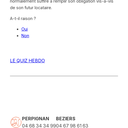
normalement suffire à remplir son obligation vis-à-vis
de son futur locataire.
A-t-il raison ?
Oui
Non
LE QUIZ HEBDO
PERPIGNAN
BEZIERS
04 68 34 34 99
04 67 98 61 63