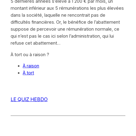
5 dernières années s’élève à 1 200 € par mois, un
montant inférieur aux 5 rémunérations les plus élevées
dans la société, laquelle ne rencontrait pas de
difficultés financières. Or, le bénéfice de l’abattement
suppose de percevoir une rémunération normale, ce
qui n’est pas le cas ici selon l’administration, qui lui
refuse cet abattement…
À tort ou à raison ?
À raison
À tort
LE QUIZ HEBDO