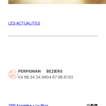
LES ACTUALITES
PERPIGNAN
BEZIERS
04 68 34 34 99
04 67 98 61 63
Instagram
Faceboo
Linked
2PN Expertise • Le Blog