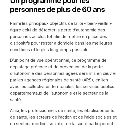
Un programme pour les
personnes de plus de 60 ans
Parmi les principaux objectifs de la loi « bien-vieillir »
figure celui de détecter la perte d’autonomie des
personnes au plus tôt afin de mettre en place des
dispositifs pour rester à domicile dans les meilleures
conditions et le plus longtemps possible.
D’un point de vue opérationnel, ce programme de
dépistage précoce et de prévention de la perte
d’autonomie des personnes âgées sera mis en œuvre
par les agences régionales de santé (ARS), en lien
avec les collectivités territoriales, les services publics
départementaux de l’autonomie et le secteur de la
santé.
Ainsi, les professionnels de santé, les établissements
de santé, les acteurs de l’action et de l’aide sociales et
du secteur médico-social et de la santé participeront