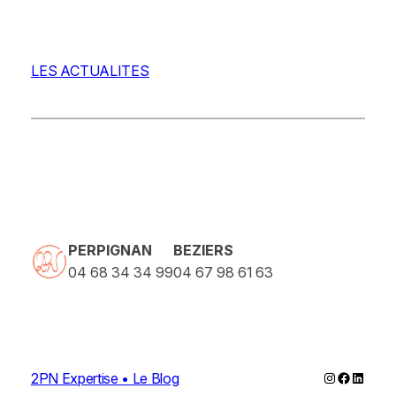
LES ACTUALITES
PERPIGNAN
BEZIERS
04 68 34 34 99
04 67 98 61 63
Instagram
Faceboo
Linked
2PN Expertise • Le Blog