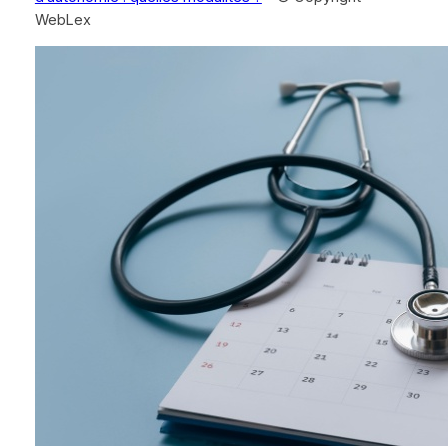
WebLex