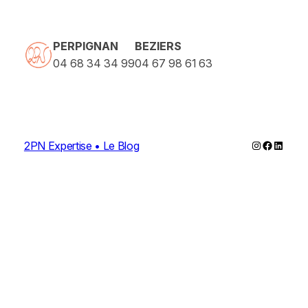
PERPIGNAN
BEZIERS
04 68 34 34 99
04 67 98 61 63
Instagram
Faceboo
Linked
2PN Expertise • Le Blog