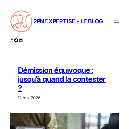
Aller
au
contenu
2PN EXPERTISE • LE BLOG
Instagram
Facebook
LinkedIn
Démission équivoque :
jusqu’à quand la contester
?
12 mai 2026