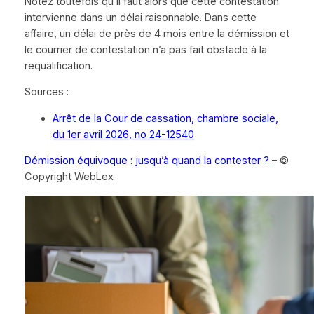
Notez toutefois qu’il faut alors que cette contestation
intervienne dans un délai raisonnable. Dans cette
affaire, un délai de près de 4 mois entre la démission et
le courrier de contestation n’a pas fait obstacle à la
requalification.
Sources :
Arrêt de la Cour de cassation, chambre sociale,
du 1er avril 2026, no 24-12540
Démission équivoque : jusqu’à quand la contester ?
– ©
Copyright WebLex