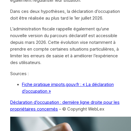
également régulariser leur situation.
Dans ces deux hypothèses, la déclaration d’occupation
doit être réalisée au plus tard le 1er juillet 2026.
L’administration fiscale rappelle également qu’une
nouvelle version du parcours déclaratif est accessible
depuis mars 2026. Cette évolution vise notamment à
prendre en compte certaines situations particulières, à
limiter les erreurs de saisie et à améliorer l’expérience
des utilisateurs.
Sources :
Fiche pratique impots.gouv.fr : « La déclaration
d’occupation »
Déclaration d’occupation : dernière ligne droite pour les
propriétaires concernés
– © Copyright WebLex