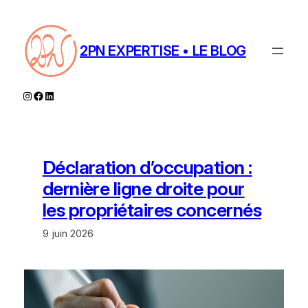
Aller
au
contenu
2PN EXPERTISE • LE BLOG
Instagram
Facebook
LinkedIn
Déclaration d’occupation :
dernière ligne droite pour
les propriétaires concernés
9 juin 2026