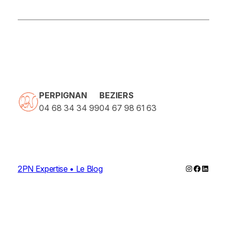
PERPIGNAN
BEZIERS
04 68 34 34 99
04 67 98 61 63
Instagram
Faceboo
Linked
2PN Expertise • Le Blog