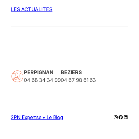
LES ACTUALITES
PERPIGNAN
BEZIERS
04 68 34 34 99
04 67 98 61 63
Instagram
Faceboo
Linked
2PN Expertise • Le Blog