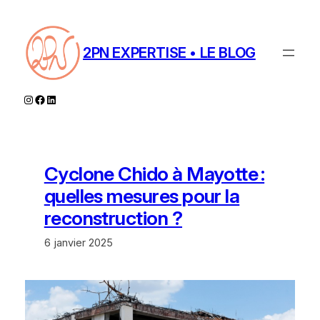
Aller
au
contenu
2PN EXPERTISE • LE BLOG
Instagram
Facebook
LinkedIn
Cyclone Chido à Mayotte :
quelles mesures pour la
reconstruction ?
6 janvier 2025