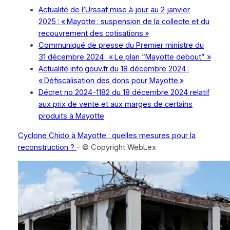
Actualité de l’Urssaf mise à jour au 2 janvier
2025 : « Mayotte : suspension de la collecte et du
recouvrement des cotisations »
Communiqué de presse du Premier ministre du
31 décembre 2024 : « Le plan “Mayotte debout” »
Actualité info.gouv.fr du 18 décembre 2024 :
« Défiscalisation des dons pour Mayotte »
Décret no 2024-1182 du 18 décembre 2024 relatif
aux prix de vente et aux marges de certains
produits à Mayotte
Cyclone Chido à Mayotte : quelles mesures pour la
reconstruction ?
– © Copyright WebLex