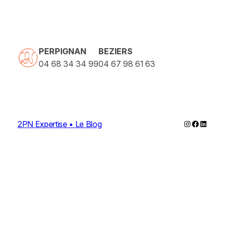
PERPIGNAN
BEZIERS
04 68 34 34 99
04 67 98 61 63
Instagram
Faceboo
Linked
2PN Expertise • Le Blog