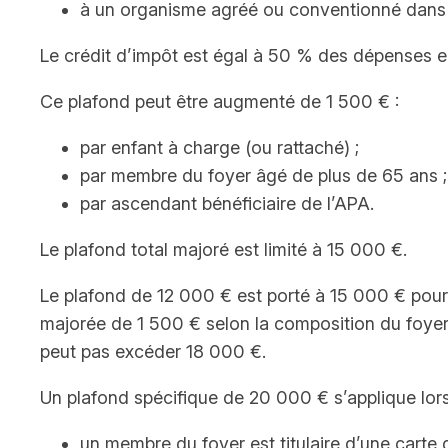
à un organisme agréé ou conventionné dans l
Le crédit d’impôt est égal à 50 % des dépenses e
Ce plafond peut être augmenté de 1 500 € :
par enfant à charge (ou rattaché) ;
par membre du foyer âgé de plus de 65 ans ;
par ascendant bénéficiaire de l’APA.
Le plafond total majoré est limité à 15 000 €.
Le plafond de 12 000 € est porté à 15 000 € pour 
majorée de 1 500 € selon la composition du foyer
peut pas excéder 18 000 €.
Un plafond spécifique de 20 000 € s’applique lor
un membre du foyer est titulaire d’une carte d