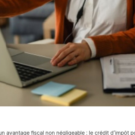
un avantage fiscal non négligeable : le crédit d’impôt p