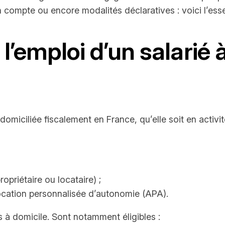
 compte ou encore modalités déclaratives : voici l’esse
l’emploi d’un salarié à
omiciliée fiscalement en France, qu’elle soit en activité
opriétaire ou locataire) ;
location personnalisée d’autonomie (APA).
s à domicile. Sont notamment éligibles :