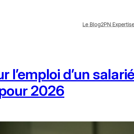
Le Blog
2PN Expertis
r l’emploi d’un salari
 pour 2026