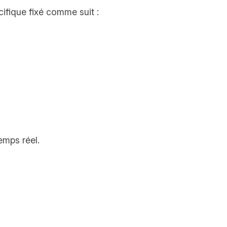
ifique fixé comme suit :
emps réel.