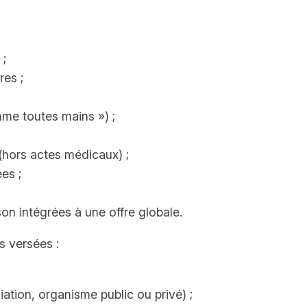
 ;
res ;
mme toutes mains ») ;
hors actes médicaux) ;
es ;
son intégrées à une offre globale.
 versées :
iation, organisme public ou privé) ;