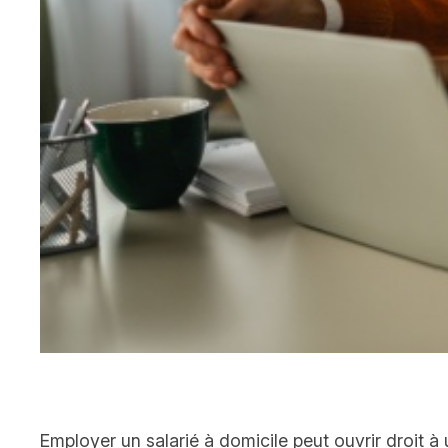
Employer un salarié à domicile peut ouvrir droit à 