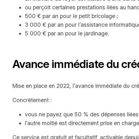
ou perçoit certaines prestations liées au han
500 € par an pour le petit bricolage ;
3 000 € par an pour l’assistance informatique
5 000 € par an pour le jardinage.
Avance immédiate du créd
Mise en place en 2022, l’avance immédiate du créd
Concrètement :
vous ne payez que 50 % des dépenses liées à 
l’autre moitié est directement prise en charge 
Ce service est gratuit et facultatif, activable depu