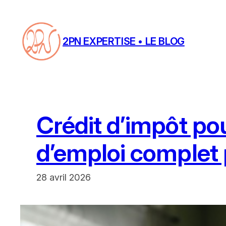
Aller
au
contenu
2PN EXPERTISE • LE BLOG
Crédit d’impôt pou
d’emploi complet
28 avril 2026