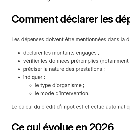
Comment déclarer les dép
Les dépenses doivent être mentionnées dans la dé
déclarer les montants engagés ;
vérifier les données préremplies (notamment 
préciser la nature des prestations ;
indiquer :
le type d’organisme ;
le mode d’intervention.
Le calcul du crédit d’impôt est effectué automatiq
Ce qui évolue en 2026