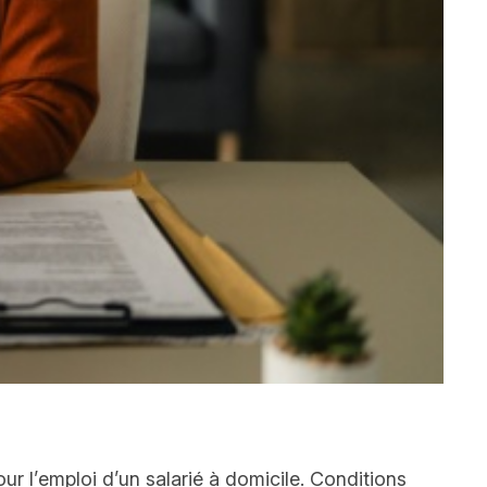
our l’emploi d’un salarié à domicile. Conditions