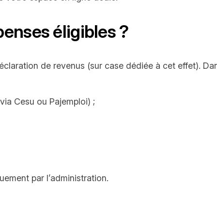
enses éligibles ?
claration de revenus (sur case dédiée à cet effet). Da
via Cesu ou Pajemploi) ;
uement par l’administration.