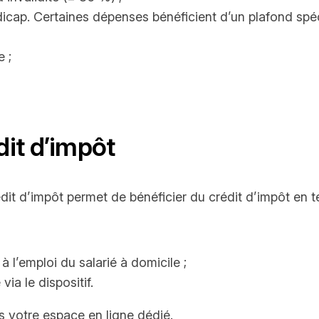
dicap. Certaines dépenses bénéficient d’un plafond spéc
 ;
it d’impôt
it d’impôt permet de bénéficier du crédit d’impôt en t
l’emploi du salarié à domicile ;
via le dispositif.
is votre espace en ligne dédié.