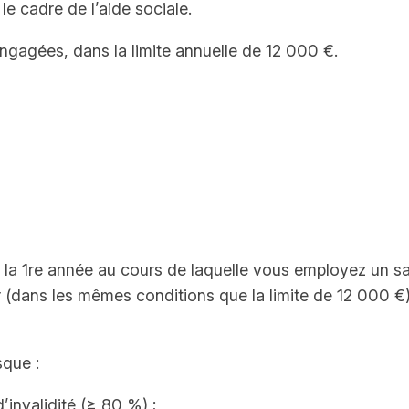
e cadre de l’aide sociale.
ngagées, dans la limite annuelle de 12 000 €.
la 1re année au cours de laquelle vous employez un sal
 (dans les mêmes conditions que la limite de 12 000 €)
sque :
’invalidité (≥ 80 %) ;