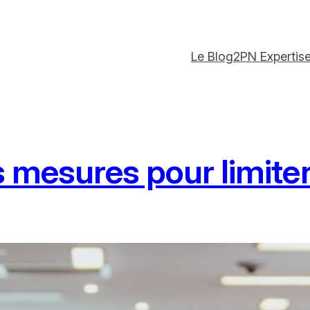
Le Blog
2PN Expertis
s mesures pour limiter