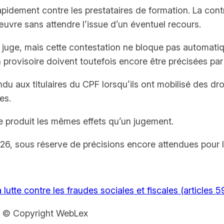
apidement contre les prestataires de formation. La con
 œuvre sans attendre l’issue d’un éventuel recours.
le juge, mais cette contestation ne bloque pas automat
 provisoire doivent toutefois encore être précisées par
u aux titulaires du CPF lorsqu’ils ont mobilisé des droit
es.
nte produit les mêmes effets qu’un jugement.
26, sous réserve de précisions encore attendues pour l
lutte contre les fraudes sociales et fiscales (articles 5
– © Copyright WebLex