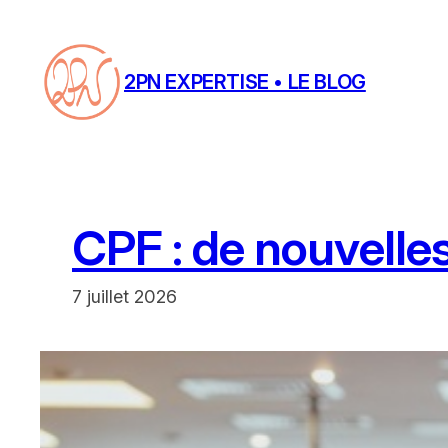
Aller
au
contenu
2PN EXPERTISE • LE BLOG
CPF : de nouvelle
7 juillet 2026