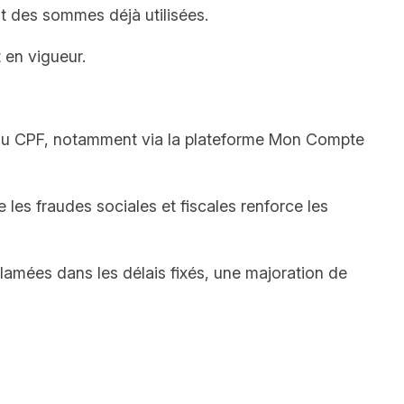
t des sommes déjà utilisées.
 en vigueur.
re du CPF, notamment via la plateforme Mon Compte
e les fraudes sociales et fiscales renforce les
amées dans les délais fixés, une majoration de