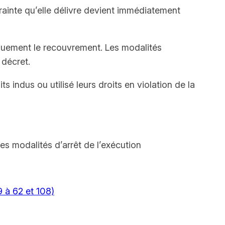
trainte qu’elle délivre devient immédiatement
iquement le recouvrement. Les modalités
 décret.
s indus ou utilisé leurs droits en violation de la
es modalités d’arrêt de l’exécution
9 à 62 et 108)