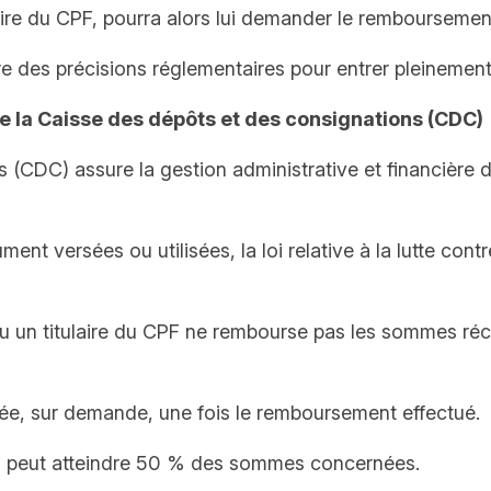
ire du CPF, pourra alors lui demander le remboursemen
e des précisions réglementaires pour entrer pleinement
 la Caisse des dépôts et des consignations (CDC)
ns (CDC) assure la gestion administrative et financiè
nt versées ou utilisées, la loi relative à la lutte contr
u un titulaire du CPF ne rembourse pas les sommes récl
ulée, sur demande, une fois le remboursement effectué.
n peut atteindre 50 % des sommes concernées.