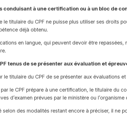
s conduisant à une certification ou à un bloc de 
e le titulaire du CPF ne puisse plus utiliser ses droits
mpétence déjà obtenu.
fications en langue, qui peuvent devoir être repassées,
re.
CPF tenus de se présenter aux évaluation et épreuv
our le titulaire du CPF de se présenter aux évaluations e
par le CPF prépare à une certification, le titulaire du 
ves d’examen prévues par le ministère ou l’organisme ce
 selon des modalités restant encore à préciser, il ne p