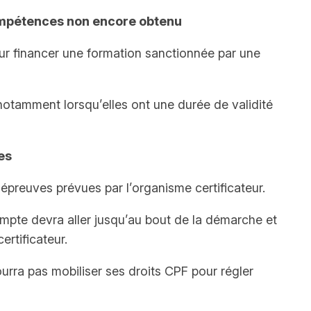
compétences non encore obtenu
 pour financer une formation sanctionnée par une
 notamment lorsqu’elles ont une durée de validité
es
t épreuves prévues par l’organisme certificateur.
compte devra aller jusqu’au bout de la démarche et
rtificateur.
ourra pas mobiliser ses droits CPF pour régler