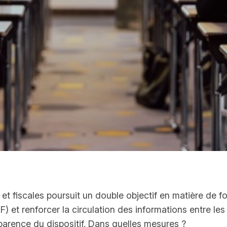
es et fiscales poursuit un double objectif en matière de 
) et renforcer la circulation des informations entre les
sparence du dispositif. Dans quelles mesures ?