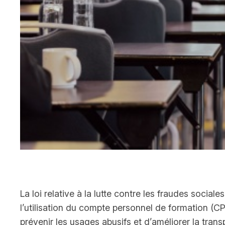
La loi relative à la lutte contre les fraudes social
l’utilisation du compte personnel de formation (CPF
prévenir les usages abusifs et d’améliorer la tran