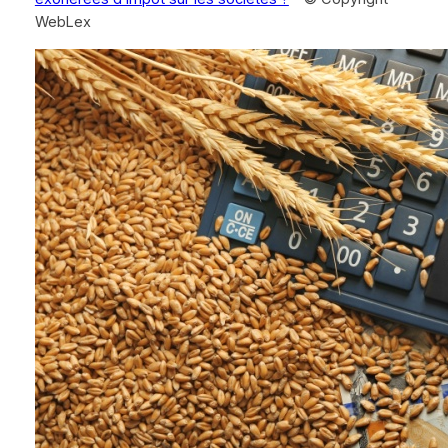
WebLex