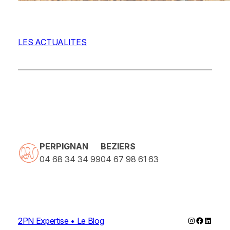
LES ACTUALITES
PERPIGNAN
BEZIERS
04 68 34 34 99
04 67 98 61 63
Instagram
Faceboo
Linked
2PN Expertise • Le Blog