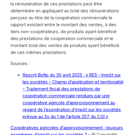
la rémunération de ces prestations peut être
déterminée en appliquant au total des rémunérations
perçues au titre de la coopération commerciale le
rapport existant entre le montant des ventes, à des
tiers non-coopérateurs, de produits ayant bénéficié
des prestations de coopération commerciale et le
montant total des ventes de produits ayant bénéficié
de ces mêmes prestations.
Sources :
Rescrit Bofip du 30 avril 2025 : « RES – Impôt sur
les sociétés – Champ d’application et territorialité
– Traitement fiscal des prestations de
coopération commerciale rendues par une
coopérative agricole d’approvisionnement au
regard de l’exonération d’impôt sur les sociétés
prévue au 2o du 1 de l’article 207 du CGI »
Coopératives agricoles d’approvisionnement : toujours
exonérées d’impôt sur les sociétés ?
– © Copyright