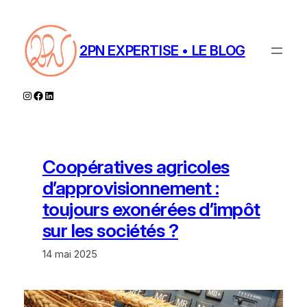
Aller
au
contenu
2PN EXPERTISE • LE BLOG
Instagram
Facebook
LinkedIn
Coopératives agricoles
d’approvisionnement :
toujours exonérées d’impôt
sur les sociétés ?
14 mai 2025