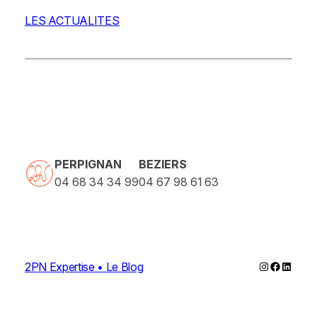
LES ACTUALITES
PERPIGNAN
BEZIERS
04 68 34 34 99
04 67 98 61 63
Instagram
Faceboo
Linked
2PN Expertise • Le Blog