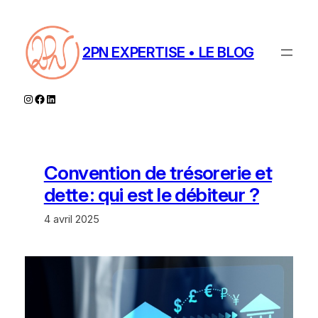
Aller
au
contenu
2PN EXPERTISE • LE BLOG
Instagram
Facebook
LinkedIn
Convention de trésorerie et
dette : qui est le débiteur ?
4 avril 2025