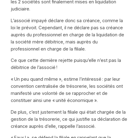
les 2 sociétés sont finalement mises en liquidation
judiciaire.
L’associé impayé déclare donc sa créance, comme la
loi le prévoit. Cependant, il ne déclare pas sa créance
auprès du professionnel en charge de la liquidation de
la société mère débitrice, mais auprès du
professionnel en charge de la filiale.
Ce que cette dernière rejette puisqu’elle n’est pas la
débitrice de l’associé !
« Un peu quand même », estime l’intéressé : par leur
convention centralisée de trésorerie, les sociétés ont
manifesté une volonté de se rapprocher et de
constituer ainsi une « unité économique ».
De plus, c’est justement la filiale qui était chargée de la
gestion de la trésorerie, ce qui justifie sa déclaration de
créance auprès d’elle, rappelle l’associé.
« Faux ! », se défend la filiale en rappelant que la