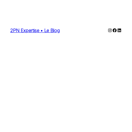
Instagram
Faceboo
Linked
2PN Expertise • Le Blog