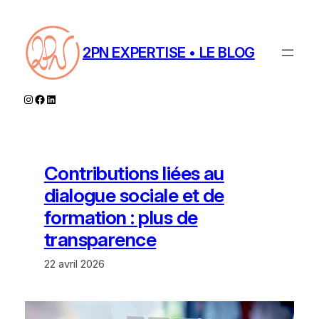
Aller
au
contenu
2PN EXPERTISE • LE BLOG
Instagram
Facebook
LinkedIn
Contributions liées au
dialogue sociale et de
formation : plus de
transparence
22 avril 2026