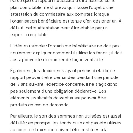
Parce que ce rapport nécessite d’être fiabilisé sur le
plan comptable, il est prévu qu’il fasse l’objet d’une
attestation du commissaire aux comptes lorsque
l’organisation bénéficiaire est tenue d’en désigner un. À
défaut, cette attestation peut être établie par un
expert-comptable.
L’idée est simple : l’organisme bénéficiaire ne doit pas
seulement expliquer comment il utilise les fonds ; il doit
aussi pouvoir le démontrer de façon vérifiable.
Également, les documents ayant permis d’établir ce
rapport peuvent être demandés pendant une période
de 3 ans suivant l’exercice concerné. Il ne s’agit donc
pas seulement d’une obligation déclarative. Les
éléments justificatifs doivent aussi pouvoir être
produits en cas de demande.
Par ailleurs, le sort des sommes non utilisées est aussi
détaillé : en principe, les fonds qui n’ont pas été utilisés
au cours de l’exercice doivent être restitués à la