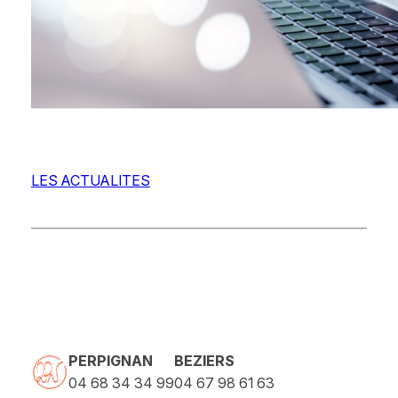
LES ACTUALITES
PERPIGNAN
BEZIERS
04 68 34 34 99
04 67 98 61 63