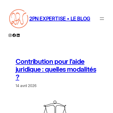
Aller
au
contenu
2PN EXPERTISE • LE BLOG
Instagram
Facebook
LinkedIn
Contribution pour l’aide
juridique : quelles modalités
?
14 avril 2026