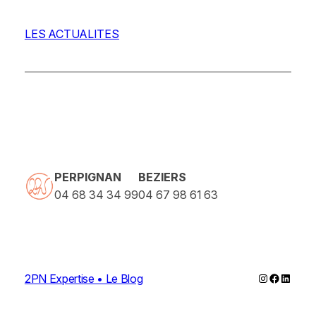
LES ACTUALITES
PERPIGNAN
BEZIERS
04 68 34 34 99
04 67 98 61 63
Instagram
Faceboo
Linked
2PN Expertise • Le Blog