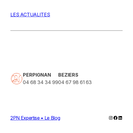
LES ACTUALITES
PERPIGNAN
BEZIERS
04 68 34 34 99
04 67 98 61 63
Instagram
Faceboo
Linked
2PN Expertise • Le Blog