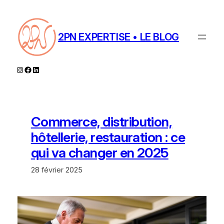
Aller
au
contenu
2PN EXPERTISE • LE BLOG
Instagram
Facebook
LinkedIn
Commerce, distribution,
hôtellerie, restauration : ce
qui va changer en 2025
28 février 2025