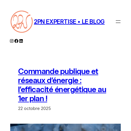
Aller
au
contenu
2PN EXPERTISE • LE BLOG
Instagram
Facebook
LinkedIn
Commande publique et
réseaux d’énergie :
l’efficacité énergétique au
1er plan !
22 octobre 2025