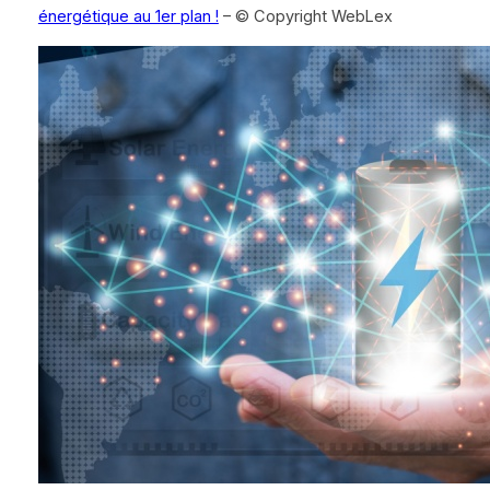
énergétique au 1er plan !
– © Copyright WebLex