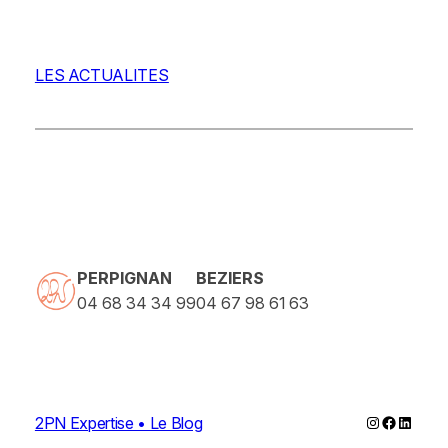
LES ACTUALITES
PERPIGNAN
BEZIERS
04 68 34 34 99
04 67 98 61 63
Instagram
Faceboo
Linked
2PN Expertise • Le Blog